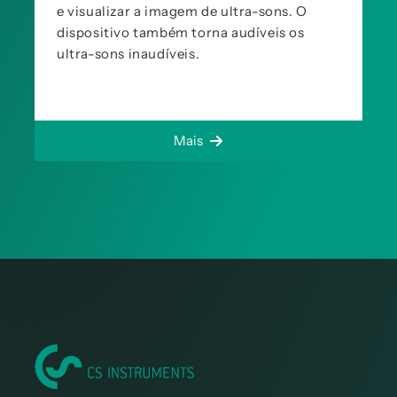
e visualizar a imagem de ultra-sons. O
dispositivo também torna audíveis os
ultra-sons inaudíveis.
Mais