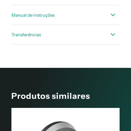
FICHA TÉCNICA CS Leakreporter Software V2 /
Manual de instruções
Solução em nuvem
Manual de Instruções - Software CS Leak
Transferências
Reporter V2
Exemplo de relatório conforme ISO 50001
Produtos similares