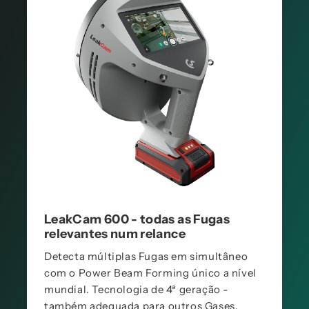
LeakCam 600 - todas as Fugas
relevantes num relance
Detecta múltiplas Fugas em simultâneo
com o Power Beam Forming único a nível
mundial. Tecnologia de 4ª geração -
também adequada para outros Gases.