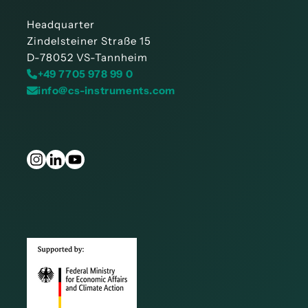
Headquarter
Zindelsteiner Straße 15
D-78052 VS-Tannheim
+49 7705 978 99 0
info@cs-instruments.com