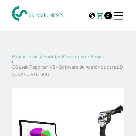
0
Página inicial
Produtos
Detetores de Fugas
CS Leak Reporter V2 - Software de relatórios para LD
500/510 e LC 600