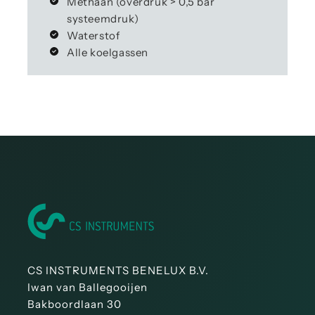
Methaan (overdruk > 0,5 bar
systeemdruk)
Waterstof
Alle koelgassen
CS INSTRUMENTS BENELUX B.V.
Iwan van Ballegooijen
Bakboordlaan 30