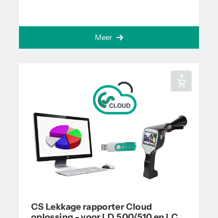
Meer
CS Lekkage rapporter Cloud
oplossing - voor LD 500/510 en LC