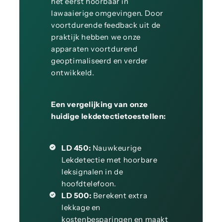
het eerst hoorbaar in
lawaaierige omgevingen. Door
voortdurende feedback uit de
praktijk hebben we onze
apparaten voortdurend
geoptimaliseerd en verder
ontwikkeld.
Een vergelijking van onze
huidige lekdetectietoestellen:
LD 450:
Nauwkeurige
Lekdetectie met hoorbare
leksignalen in de
hoofdtelefoon.
LD 500:
Berekent extra
lekkage en
kostenbesparingen en maakt