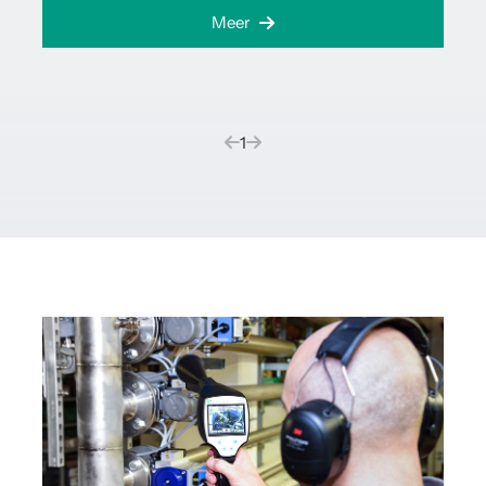
Meer
(current)
1