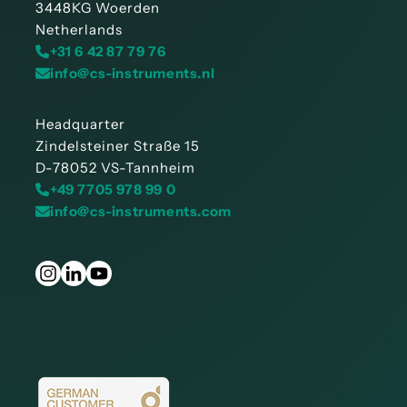
3448KG Woerden
Netherlands
+31 6 42 87 79 76
info@cs-instruments.nl
Headquarter
Zindelsteiner Straße 15
D-78052 VS-Tannheim
+49 7705 978 99 0
info@cs-instruments.com