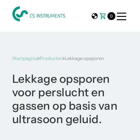
0
Startpagina
Producten
Lekkage opsporen
Lekkage opsporen
voor perslucht en
gassen op basis van
ultrasoon geluid.