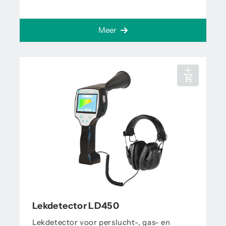
Meer
Lekdetector LD450
Lekdetector voor perslucht-, gas- en