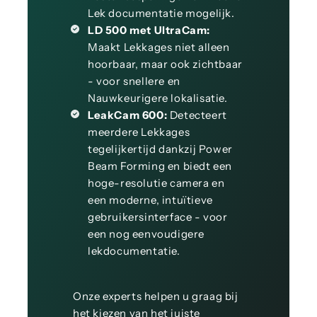
Lek documentatie mogelijk.
LD 500 met UltraCam:
Maakt Lekkages niet alleen
hoorbaar, maar ook zichtbaar
- voor snellere en
Nauwkeurigere lokalisatie.
LeakCam 600:
Detecteert
meerdere Lekkages
tegelijkertijd dankzij Power
Beam Forming en biedt een
hoge-resolutie camera en
een moderne, intuïtieve
gebruikersinterface - voor
een nog eenvoudigere
lekdocumentatie.
Onze experts helpen u graag bij
het kiezen van het juiste