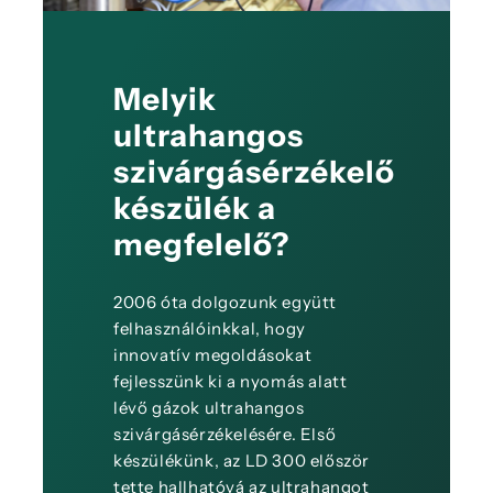
Melyik
ultrahangos
szivárgásérzékelő
készülék a
megfelelő?
2006 óta dolgozunk együtt
felhasználóinkkal, hogy
innovatív megoldásokat
fejlesszünk ki a nyomás alatt
lévő gázok ultrahangos
szivárgásérzékelésére. Első
készülékünk, az LD 300 először
tette hallhatóvá az ultrahangot