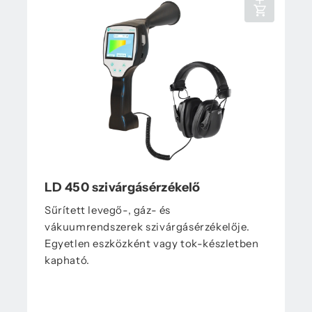
LD 450 szivárgásérzékelő
Sűrített levegő-, gáz- és
vákuumrendszerek szivárgásérzékelője.
Egyetlen eszközként vagy tok-készletben
kapható.