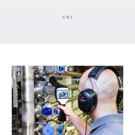
(current)
1