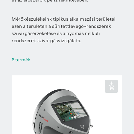
Mérőkészülékeink tipikus alkalmazási területei
ezen a területen a sűrítettlevegő-rendszerek
szivárgásérzékelése és a nyomás nélküli
rendszerek szivárgásvizsgálata.
6 termék