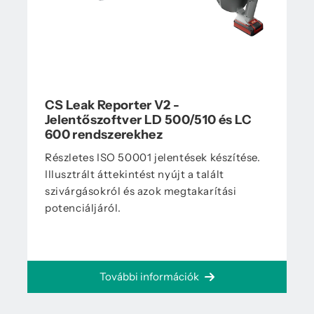
CS Leak Reporter V2 -
Jelentőszoftver LD 500/510 és LC
600 rendszerekhez
Részletes ISO 50001 jelentések készítése.
Illusztrált áttekintést nyújt a talált
szivárgásokról és azok megtakarítási
potenciáljáról.
További információk