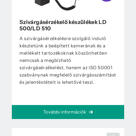
Szivárgásérzékelő készülékek LD
500/LD 510
A szivárgásérzékelésre szolgáló induló
készletünk a beépített kamerának és a
mellékelt tartozékoknak köszönhetően
nemcsak a megbízható
szivárgásérzékelést, hanem az ISO 50001
szabványnak megfelelő szivárgásszámítást
és jelentéstételt is lehetővé teszi.
További információk