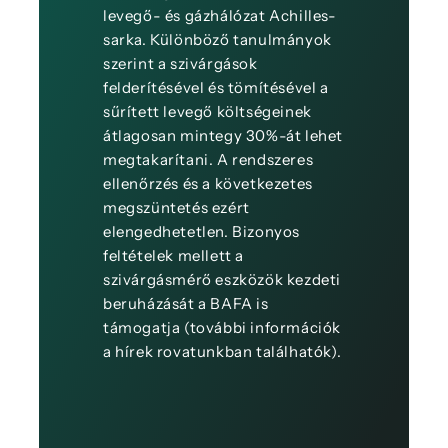
levegő- és gázhálózat Achilles-
sarka. Különböző tanulmányok
szerint a szivárgások
felderítésével és tömítésével a
sűrített levegő költségeinek
átlagosan mintegy 30%-át lehet
megtakarítani. A rendszeres
ellenőrzés és a következetes
megszüntetés ezért
elengedhetetlen. Bizonyos
feltételek mellett a
szivárgásmérő eszközök kezdeti
beruházását a BAFA is
támogatja (további információk
a hírek rovatunkban találhatók).