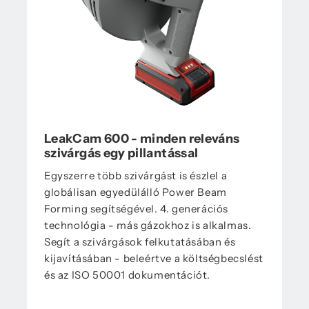
LeakCam 600 - minden releváns
szivárgás egy pillantással
Egyszerre több szivárgást is észlel a
globálisan egyedülálló Power Beam
Forming segítségével. 4. generációs
technológia - más gázokhoz is alkalmas.
Segít a szivárgások felkutatásában és
kijavításában - beleértve a költségbecslést
és az ISO 50001 dokumentációt.