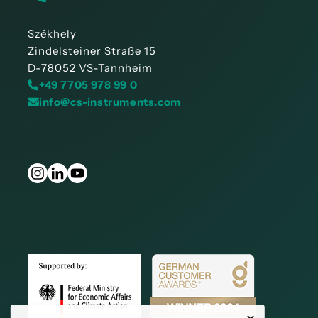
Székhely
Zindelsteiner Straße 15
D-78052 VS-Tannheim
+49 7705 978 99 0
info@cs-instruments.com