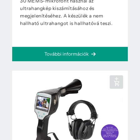
30 MEMS-mikrofont használ az
ultrahangkép kiszámításához és
megjelenítéséhez. A készülék a nem
hallható ultrahangot is hallhatóvá teszi.
További információk