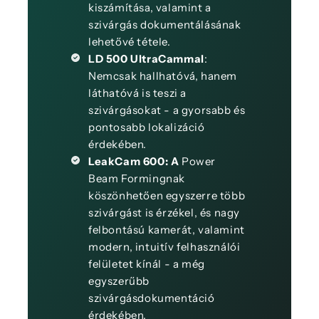
kiszámítása, valamint a
szivárgás dokumentálásának
lehetővé tétele.
LD 500 UltraCammal
:
Nemcsak hallhatóvá, hanem
láthatóvá is teszi a
szivárgásokat - a gyorsabb és
pontosabb lokalizáció
érdekében.
LeakCam 600: A
Power
Beam Formingnak
köszönhetően egyszerre több
szivárgást is érzékel, és nagy
felbontású kamerát, valamint
modern, intuitív felhasználói
felületet kínál - a még
egyszerűbb
szivárgásdokumentáció
érdekében.