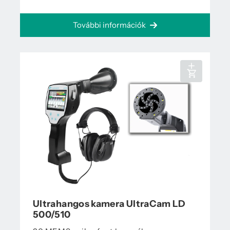
További információk
Ultrahangos kamera UltraCam LD
500/510