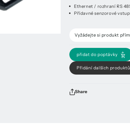
Ethernet / rozhraní RS 48
Přídavné senzorové vstupy
Vyžádejte si produkt pří
přidat do poptávky
Přidání dalších produkt
Share