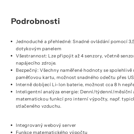
Podrobnosti
Jednoduché a přehledné: Snadné ovládání pomocí 3,5"
dotykovým panelem
Všestrannost: Lze připojit až 4 senzory, včetně senzor
napájecího zdroje.
Bezpečný: Všechny naměřené hodnoty se spolehlivě 
paměťovou kartu, možnost snadného odečtu přes US
Interně dobíjecí Li-Ion baterie, možnost cca 8 h nep
Inteligentní analýza energie: Denní/týdenní/měsíční 
matematickou funkcí pro interní výpočty, např. typi
stlačeného vzduchu.
Integrovaný webový server
Funkce matematického výpočtu