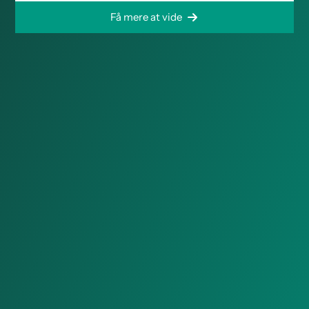
Få mere at vide