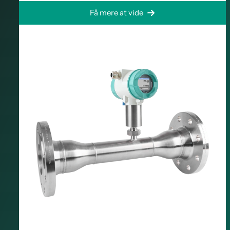
Få mere at vide