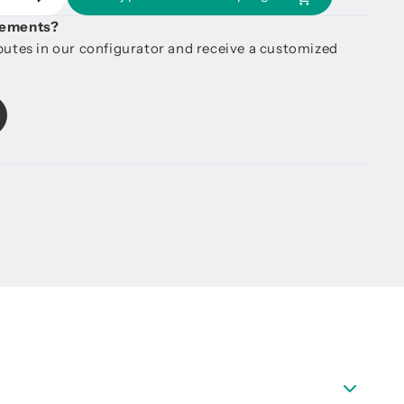
irements?
ibutes in our configurator and receive a customized