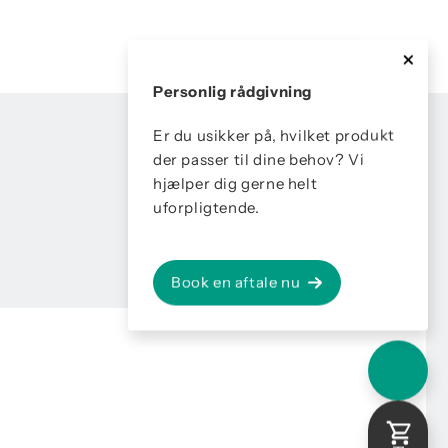
Personlig rådgivning
Er du usikker på, hvilket produkt
der passer til dine behov? Vi
hjælper dig gerne helt
uforpligtende.
Book en aftale nu