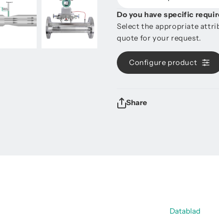
Do you have specific requ
Select the appropriate attr
quote for your request.
Configure product
Share
Datablad