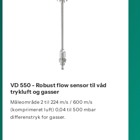
VD 550 - Robust flow sensor til våd
trykluft og gasser
Måleområde 2 til 224 m/s / 600 m/s
(komprimeret luft) 0,04 til 500 mbar
differenstryk for gasser.