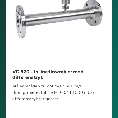
VD 520 - In line flowmåler med
differenstryk
Måleområde 2 til 224 m/s / 600 m/s
(komprimeret luft) eller 0,04 til 500 mbar
differenstryk for gasser.