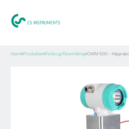
Hjem
Produkter
Forbrug/flowmåling
CMM 500 - Højpræcis