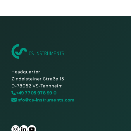
αισθητήρες σημείου δρόσου FA 5xx
Headquarter
Zindelsteiner Straße 15
D-78052 VS-Tannheim
+49 7705 978 99 0
info@cs-instruments.com