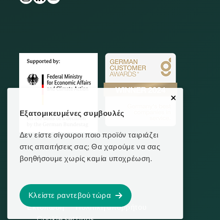
Εξατομικευμένες συμβουλές
Δεν είστε σίγουροι ποιο προϊόν ταιριάζει
στις απαιτήσεις σας; Θα χαρούμε να σας
βοηθήσουμε χωρίς καμία υποχρέωση.
Κλείστε ραντεβού τώρα
Εκτύπωση
Πολιτική απορρήτου
Cookie settings