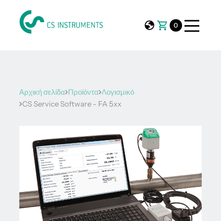
0
Αρχική σελίδα
Προϊόντα
Λογισμικό
CS Service Software - FA 5xx