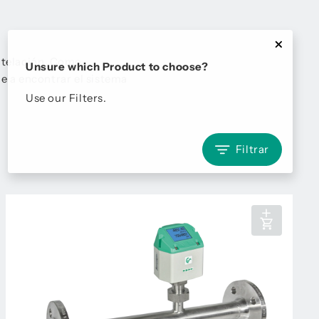
ntelación. Como
Unsure which Product to choose?
e a encontrar el sistema
Use our Filters.
Filtrar