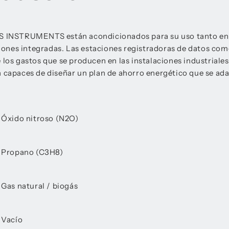
 CS INSTRUMENTS están acondicionados para su uso tanto en 
ones integradas. Las estaciones registradoras de datos com
 los gastos que se producen en las instalaciones industriales
n capaces de diseñar un plan de ahorro energético que se ada
 Óxido nitroso (N2O)
 Propano (C3H8)
 Gas natural / biogás
 Vacío