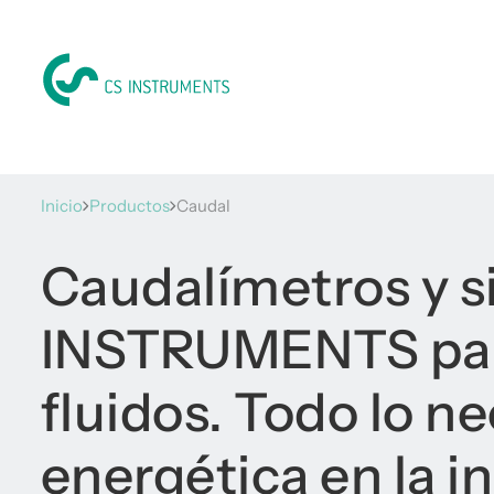
Inicio
Productos
Caudal
Caudalímetros y 
INSTRUMENTS para
fluidos. Todo lo ne
energética en la in