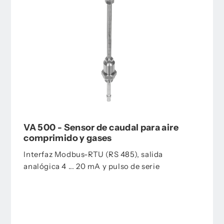
VA 500 - Sensor de caudal para aire
comprimido y gases
Interfaz Modbus-RTU (RS 485), salida
analógica 4 ... 20 mA y pulso de serie