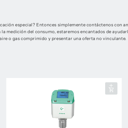
plicación especial? Entonces simplemente contáctenos con a
a la medición del consumo, estaremos encantados de ayudarl
aire o gas comprimido y presentar una oferta no vinculante.