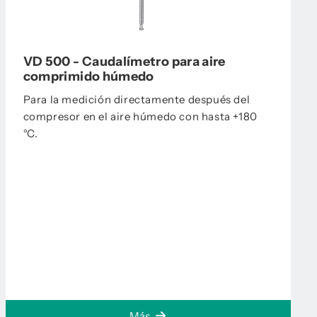
VD 500 - Caudalímetro para aire
comprimido húmedo
Para la medición directamente después del
compresor en el aire húmedo con hasta +180
°C.
Más