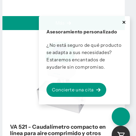
Más
Asesoramiento personalizado
¿No está seguro de qué producto
se adapta a sus necesidades?
Estaremos encantados de
ayudarle sin compromiso.
Concierte una cita
VA 521 - Caudalímetro compacto en
línea para aire comprimido y otros