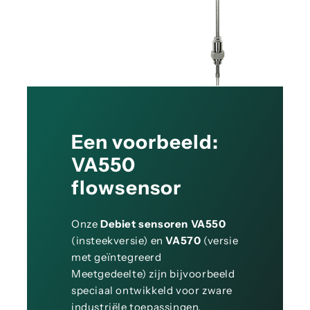
Een voorbeeld:
VA550
flowsensor
Onze
Debiet sensoren VA550
(insteekversie) en
VA570
(versie
met geïntegreerd
Meetgedeelte) zijn bijvoorbeeld
speciaal ontwikkeld voor zware
industriële toepassingen.