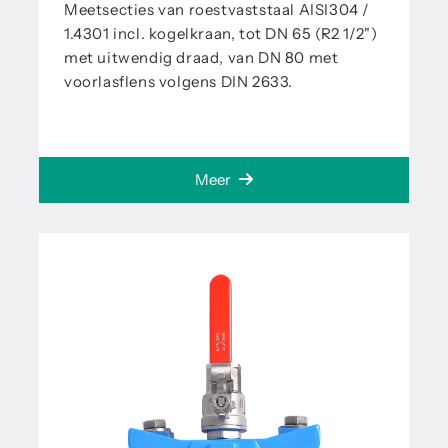
Meetsecties van roestvaststaal AISI304 /
1.4301 incl. kogelkraan, tot DN 65 (R2 1/2")
met uitwendig draad, van DN 80 met
voorlasflens volgens DIN 2633.
Meer