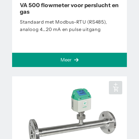
VA 500 flowmeter voor perslucht en
gas
Standaard met Modbus-RTU (RS485),
analoog 4…20 mA en pulse uitgang
Meer