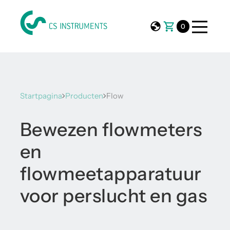
0
Startpagina
Producten
Flow
Bewezen flowmeters
en
flowmeetapparatuur
voor perslucht en gas