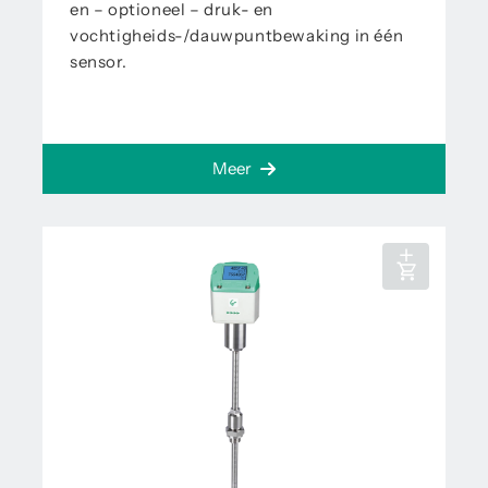
en – optioneel – druk- en
vochtigheids-/dauwpuntbewaking in één
sensor.
Meer