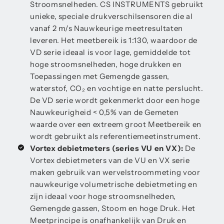
Stroomsnelheden. CS INSTRUMENTS gebruikt
unieke, speciale drukverschilsensoren die al
vanaf 2 m/s Nauwkeurige meetresultaten
leveren. Het meetbereik is 1:130, waardoor de
VD serie ideaal is voor lage, gemiddelde tot
hoge stroomsnelheden, hoge drukken en
Toepassingen met Gemengde gassen,
waterstof, CO₂ en vochtige en natte perslucht.
De VD serie wordt gekenmerkt door een hoge
Nauwkeurigheid < 0,5% van de Gemeten
waarde over een extreem groot Meetbereik en
wordt gebruikt als referentiemeetinstrument.
Vortex debietmeters (series VU en VX):
De
Vortex debietmeters van de VU en VX serie
maken gebruik van wervelstroommeting voor
nauwkeurige volumetrische debietmeting en
zijn ideaal voor hoge stroomsnelheden,
Gemengde gassen, Stoom en hoge Druk. Het
Meetprincipe is onafhankelijk van Druk en