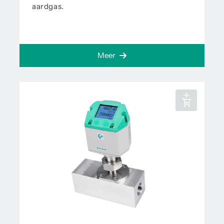
aardgas.
Meer