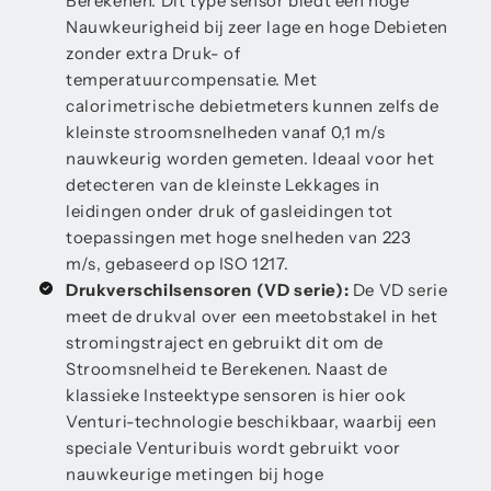
Berekenen. Dit type sensor biedt een hoge
Nauwkeurigheid bij zeer lage en hoge Debieten
zonder extra Druk- of
temperatuurcompensatie. Met
calorimetrische debietmeters kunnen zelfs de
kleinste stroomsnelheden vanaf 0,1 m/s
nauwkeurig worden gemeten. Ideaal voor het
detecteren van de kleinste Lekkages in
leidingen onder druk of gasleidingen tot
toepassingen met hoge snelheden van 223
m/s, gebaseerd op ISO 1217.
Drukverschilsensoren (VD serie):
De VD serie
meet de drukval over een meetobstakel in het
stromingstraject en gebruikt dit om de
Stroomsnelheid te Berekenen. Naast de
klassieke Insteektype sensoren is hier ook
Venturi-technologie beschikbaar, waarbij een
speciale Venturibuis wordt gebruikt voor
nauwkeurige metingen bij hoge