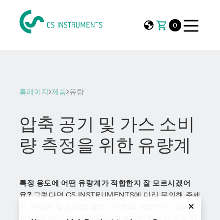
0
홈페이지
제품
유량
압축 공기 및 가스 소비
량 측정을 위한 유량계
특정 용도에 어떤 유량계가 적합한지 잘 모르시겠어
요?
그렇다면 CS INSTRUMENTS에 미리 문의해 주세
요. 유량계 및 소비량 측정 시스템의 선도적인 공급업
체인 CS INSTRUMENTS는 고객의 압축 공기 또는 가