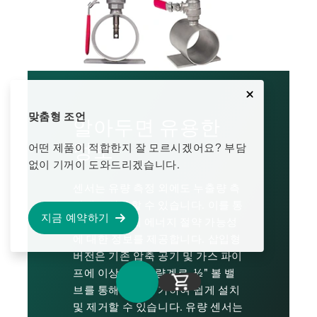
맞춤형 조언
알아두면 유용한
정보
어떤 제품이 적합한지 잘 모르시겠어요? 부담
없이 기꺼이 도와드리겠습니다.
센서는 유량 측정 외에도 누출량 측
정에도 사용할 수 있습니다. 이를 통
지금 예약하기
해 사용자에게 에너지 절약 가능성
에 대한 정보를 제공합니다. 삽입형
버전은 기존 압축 공기 및 가스 파이
프에 이상적인 유량계로, ½" 볼 밸
브를 통해 압력을 가하여 쉽게 설치
및 제거할 수 있습니다. 유량 센서는