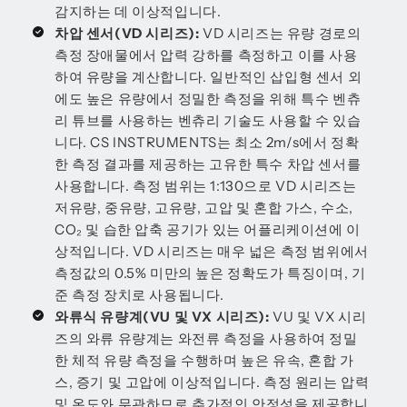
감지하는 데 이상적입니다.
차압 센서(VD 시리즈):
VD 시리즈는 유량 경로의
측정 장애물에서 압력 강하를 측정하고 이를 사용
하여 유량을 계산합니다. 일반적인 삽입형 센서 외
에도 높은 유량에서 정밀한 측정을 위해 특수 벤츄
리 튜브를 사용하는 벤츄리 기술도 사용할 수 있습
니다. CS INSTRUMENTS는 최소 2m/s에서 정확
한 측정 결과를 제공하는 고유한 특수 차압 센서를
사용합니다. 측정 범위는 1:130으로 VD 시리즈는
저유량, 중유량, 고유량, 고압 및 혼합 가스, 수소,
CO₂ 및 습한 압축 공기가 있는 어플리케이션에 이
상적입니다. VD 시리즈는 매우 넓은 측정 범위에서
측정값의 0.5% 미만의 높은 정확도가 특징이며, 기
준 측정 장치로 사용됩니다.
와류식 유량계(VU 및 VX 시리즈):
VU 및 VX 시리
즈의 와류 유량계는 와전류 측정을 사용하여 정밀
한 체적 유량 측정을 수행하며 높은 유속, 혼합 가
스, 증기 및 고압에 이상적입니다. 측정 원리는 압력
및 온도와 무관하므로 추가적인 안정성을 제공합니