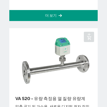
더 보기
VA 520 - 유량 측정용 열 질량 유량계
압축 공기 및 가스용. 새로운 디지털 전자 장치