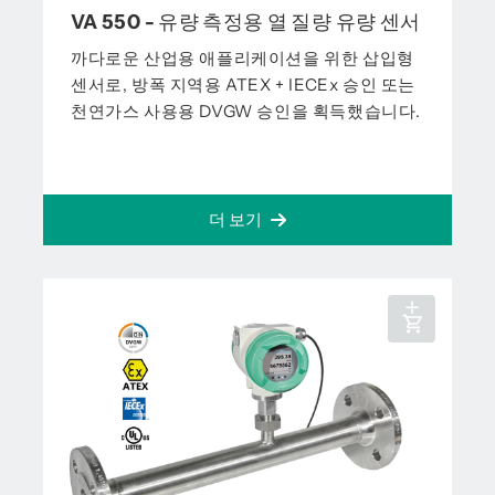
VA 550 - 유량 측정용 열 질량 유량 센서
까다로운 산업용 애플리케이션을 위한 삽입형
센서로, 방폭 지역용 ATEX + IECEx 승인 또는
천연가스 사용용 DVGW 승인을 획득했습니다.
더 보기