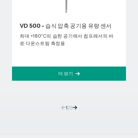
VD 500 - 습식 압축 공기용 유량 센서
최대 +180°C의 습한 공기에서 컴프레서의 바
로 다운스트림 측정용
더 보기
(current)
1
2
3