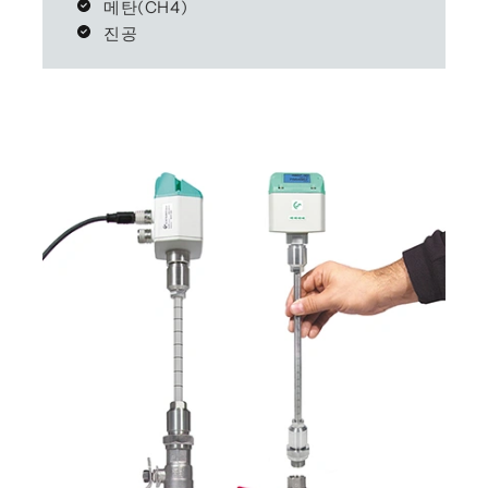
메탄(CH4)
진공