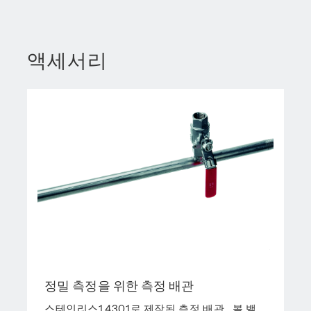
액세서리
정밀 측정을 위한 측정 배관
스테인리스1.4301로 제작된 측정 배관 , 볼 밸