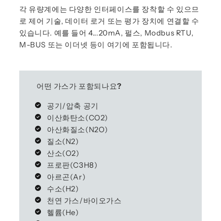
각 유량계에는 다양한 인터페이스를 장착할 수 있으므
로 제어 기술, 데이터 로거 또는 평가 장치에 연결할 수
있습니다. 예를 들어 4...20mA, 펄스, Modbus RTU,
M-BUS 또는 이더넷 등이 여기에 포함됩니다.
어떤 가스가 포함되나요?
공기/압축 공기
이산화탄소(CO2)
아산화질소(N2O)
질소(N2)
산소(O2)
프로판(C3H8)
아르곤(Ar)
수소(H2)
천연 가스/바이오가스
헬륨(He)