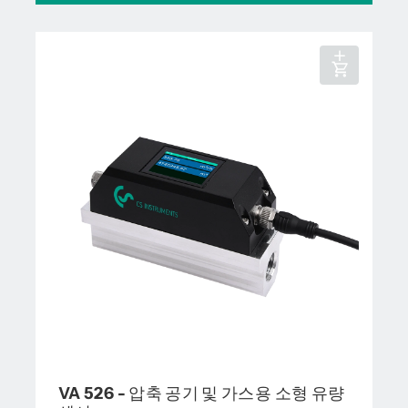
VA 526 - 압축 공기 및 가스용 소형 유량