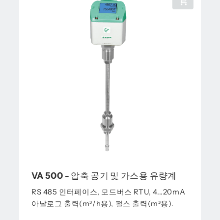
VA 500 - 압축 공기 및 가스용 유량계
RS 485 인터페이스, 모드버스 RTU, 4...20mA
아날로그 출력(m³/h용), 펄스 출력(m³용).