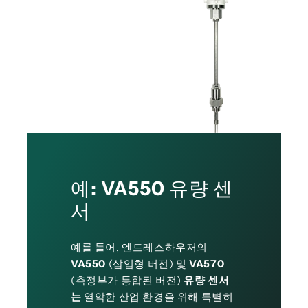
예: VA550 유량 센
서
예를 들어, 엔드레스하우저의
VA550
(삽입형 버전) 및
VA570
(측정부가 통합된 버전)
유량 센서
는
열악한 산업 환경을 위해 특별히