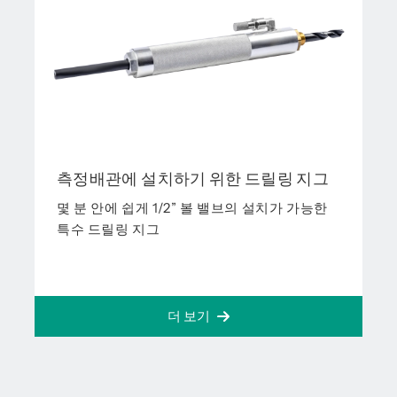
측정배관에 설치하기 위한 드릴링 지그
몇 분 안에 쉽게 1/2” 볼 밸브의 설치가 가능한
특수 드릴링 지그
더 보기