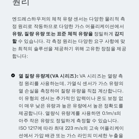
원리
엔드레스하우저의 체적 유량 센서는 다양한 물리적 측
정 원리로 작동하므로 다양한 가스 어플리케이션에서
유량, 질량 유량 또는 표준 체적 유량을
정밀하게
감지
할
수 있습니다. 각 측정 원리는 다양한 요구 사항에 맞
는 최적의 솔루션을 제공하기 위해 고유한 장점을 제공
합니다:
열 질량 유량계(VA 시리즈):
VA 시리즈는 열량 측
정 원리를 사용하는데, 가열식 센서가 가스 유량의
열 손실을 측정하여 질량 유량을 직접 계산합니다.
이 유형의 센서는 추가적인 압력이나 온도 보정 없
이 매우 낮은 유량과 높은 유량에서 높은 정확도를
제공합니다. 열량식 유량계를 사용하면 0.1m/s의
아주 작은 유량도 정밀하게 측정할 수 있습니다.
ISO 1217에 따라 최대 223 m/s의 고속 어플리케이
션에서 가압 배관 또는 가스 라인의 미세한 누출을