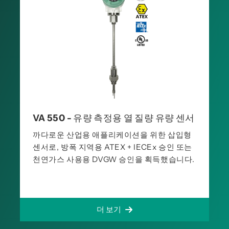
VA 550 - 유량 측정용 열 질량 유량 센서
까다로운 산업용 애플리케이션을 위한 삽입형
센서로, 방폭 지역용 ATEX + IECEx 승인 또는
천연가스 사용용 DVGW 승인을 획득했습니다.
더 보기