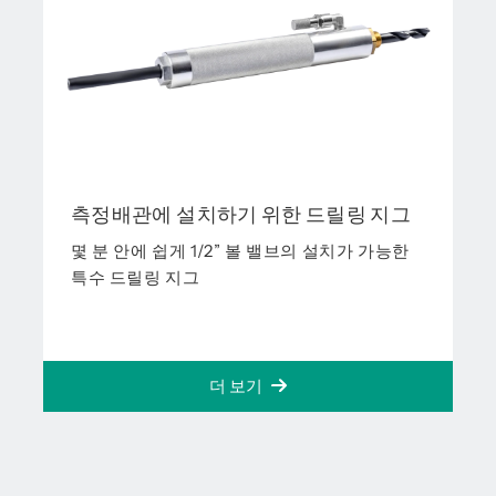
측정배관에 설치하기 위한 드릴링 지그
몇 분 안에 쉽게 1/2” 볼 밸브의 설치가 가능한
특수 드릴링 지그
더 보기