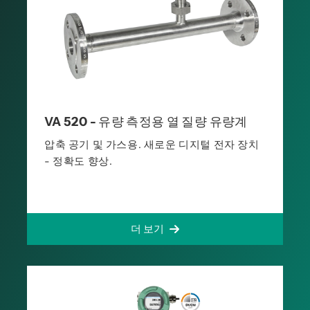
VA 520 - 유량 측정용 열 질량 유량계
압축 공기 및 가스용. 새로운 디지털 전자 장치
- 정확도 향상.
더 보기