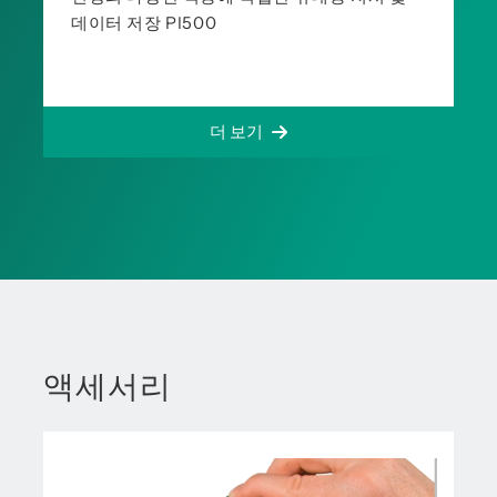
데이터 저장 PI500
더 보기
액세서리