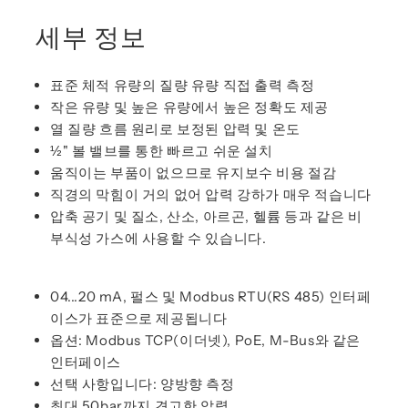
세부 정보
표준 체적 유량의 질량 유량 직접 출력 측정
작은 유량 및 높은 유량에서 높은 정확도 제공
열 질량 흐름 원리로 보정된 압력 및 온도
½" 볼 밸브를 통한 빠르고 쉬운 설치
움직이는 부품이 없으므로 유지보수 비용 절감
직경의 막힘이 거의 없어 압력 강하가 매우 적습니다
압축 공기 및 질소, 산소, 아르곤, 헬륨 등과 같은 비
부식성 가스에 사용할 수 있습니다.
04...20 mA, 펄스 및 Modbus RTU(RS 485) 인터페
이스가 표준으로 제공됩니다
옵션: Modbus TCP(이더넷), PoE, M-Bus와 같은
인터페이스
선택 사항입니다: 양방향 측정
최대 50bar까지 견고한 압력