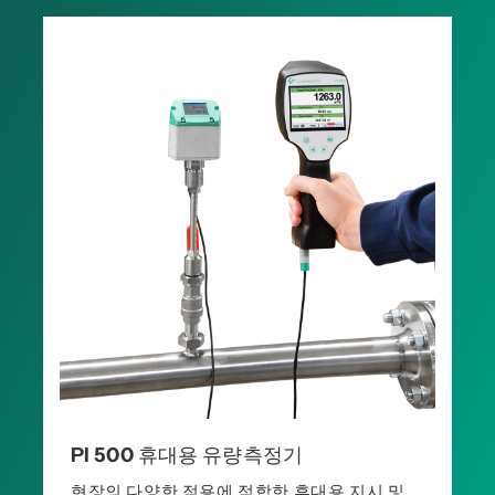
PI 500 휴대용 유량측정기
현장의 다양한 적용에 적합한 휴대용 지시 및