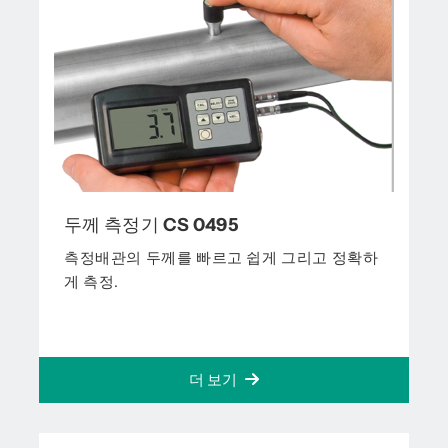
두께 측정기 CS 0495
측정배관의 두께를 빠르고 쉽게 그리고 정확하
게 측정.
더 보기