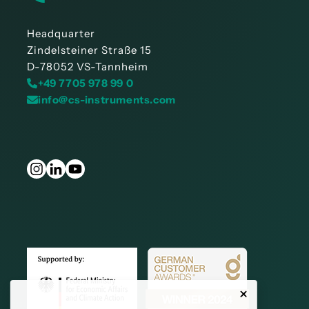
Headquarter
Zindelsteiner Straße 15
D-78052 VS-Tannheim
+49 7705 978 99 0
info@cs-instruments.com