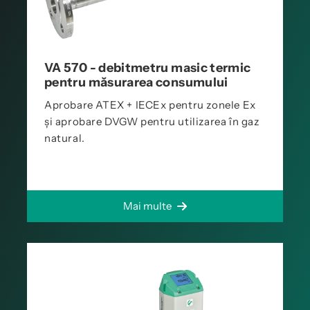
VA 570 - debitmetru masic termic
pentru măsurarea consumului
Aprobare ATEX + IECEx pentru zonele Ex
și aprobare DVGW pentru utilizarea în gaz
natural.
Mai multe