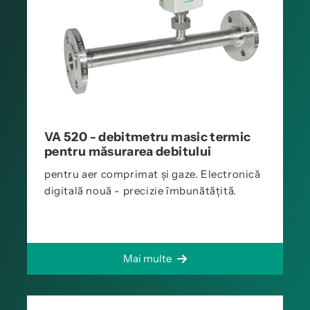
VA 520 - debitmetru masic termic
pentru măsurarea debitului
pentru aer comprimat și gaze. Electronică
digitală nouă - precizie îmbunătățită.
Mai multe