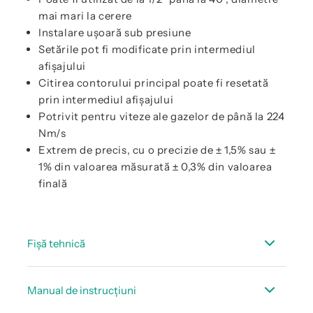
mai mari la cerere
Instalare ușoară sub presiune
Setările pot fi modificate prin intermediul
afișajului
Citirea contorului principal poate fi resetată
prin intermediul afișajului
Potrivit pentru viteze ale gazelor de până la 224
Nm/s
Extrem de precis, cu o precizie de ± 1,5% sau ±
1% din valoarea măsurată ± 0,3% din valoarea
finală
Fișă tehnică
Fisa tehnica VA 500
Manual de instrucțiuni
Fisa tehnica debit accesorii