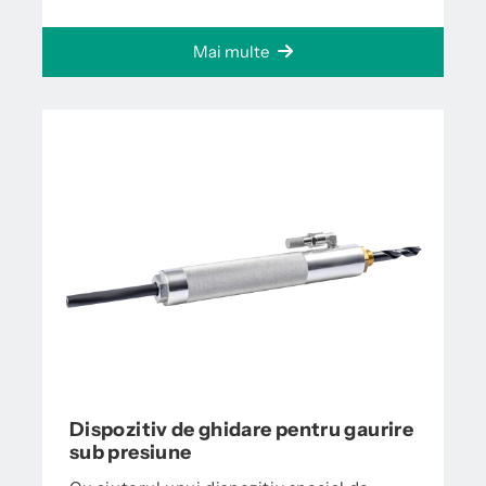
Mai multe
Dispozitiv de ghidare pentru gaurire
sub presiune