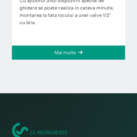
Cu ajutorul unui dispozitiv special de
ghidare se poate realiza in cateva minute,
montarea la fata locului a unei valve 1/2”
cu bila.
Mai multe