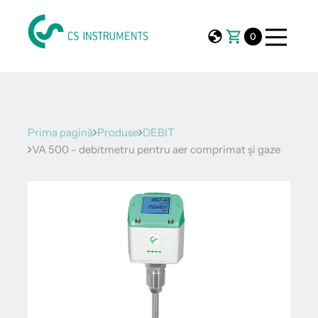
0
Prima pagină
Produse
DEBIT
VA 500 - debitmetru pentru aer comprimat și gaze