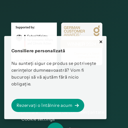
Consiliere personalizată
Nu sunteți sigur ce produs se potrivește
cerințelor dumneavoastră? Vom fi
bucuroși să vă ajutăm fără nicio
obligație.
Rezervați o întâlnire acum
Imprimare
Politica de confidențialitate
Cookie settings