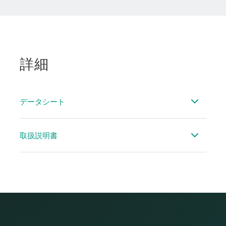
詳細
データシート
データシート アクセサリー類の流れ
取扱説明書
取扱説明書 ホットタッピングサドル／ドリル治具