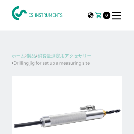
0
ホーム
製品
消費量測定用アクセサリー
Drilling jig for set up a measuring site