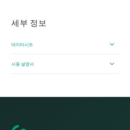
세부 정보
데이터시트
데이터시트액세서리 흐름
사용 설명서
핫 태핑 새들/ 드릴링 지그사용설명서