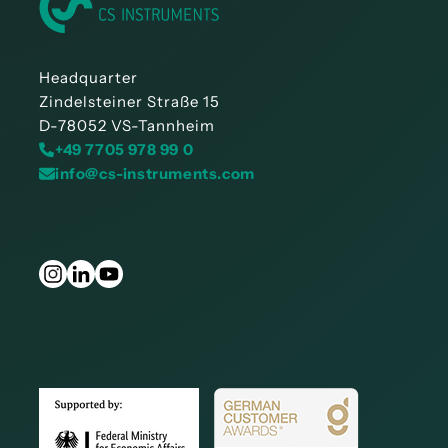
Headquarter
Zindelsteiner Straße 15
D-78052 VS-Tannheim
+49 7705 978 99 0
info@cs-instruments.com