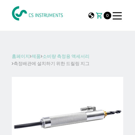
0
홈페이지
제품
소비량 측정용 액세서리
측정배관에 설치하기 위한 드릴링 지그