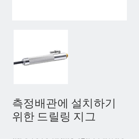
측정배관에 설치하기
위한 드릴링 지그