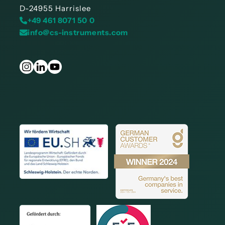
D-24955 Harrislee
+49 461 8071 50 0
info@cs-instruments.com