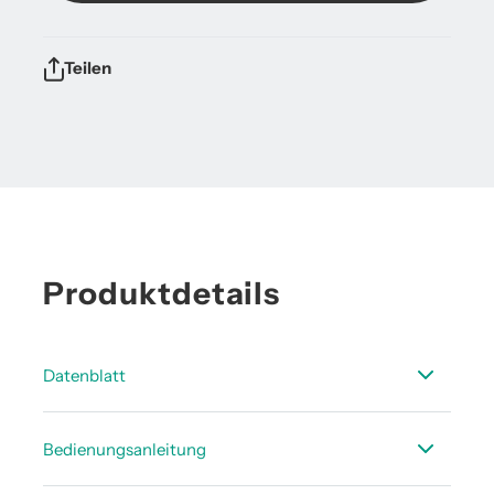
Teilen
Produktdetails
Datenblatt
Technisches Datenblatt - Zubehör
Bedienungsanleitung
Verbrauchsmessung