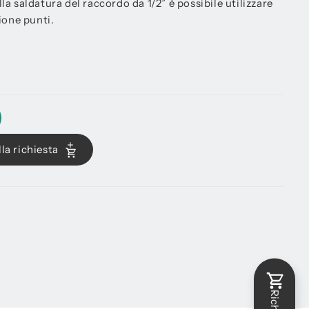
alla saldatura del raccordo da 1/2” è possibile utilizzare
ione punti.
la richiesta