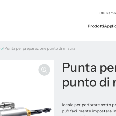
Chi siam
Prodotti
Appli
mo
Punta per preparazione punto di misura
Punta pe
punto di
Ideale per perforare sotto p
può facilmente impostare in