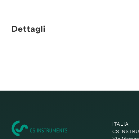
Dettagli
ITALIA
CS INSTRUM
Via Matteo