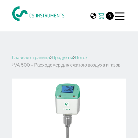
0
Главная страница
Продукты
Поток
VA 500 - Расходомер для сжатого воздуха и газов