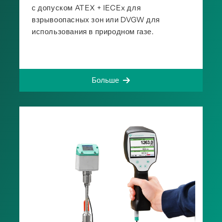
с допуском ATEX + IECEx для
взрывоопасных зон или DVGW для
использования в природном газе.
Больше