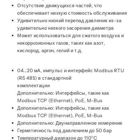
Отсутствие движущихся частей, что
обеспечивает низкую стоимость обслуживания
Удивительно низкий перепад давления из-за
удивительно низкого засорения диаметра
Может использоваться для сжатого воздуха и
некоррозионных газов, таких как азот,
кислород, аргон, гелий и т.д.
04...20 мА, импульс и интерфейс Modbus RTU
(RS 485) в стандартной
комплектации
Дополнительно: Интерфейсы, такие как
Modbus TCP (Ethernet), PoE, M-Bus
Дополнительно: Интерфейсы, такие как
Modbus TCP (Ethernet), PoE, M-Bus
Дополнительно: Двунаправленное измерение
Герметичность под давлением до 50 бар
Температурный диапазон до 110°C