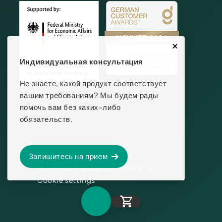
Индивидуальная консультация
Не знаете, какой продукт соответствует
вашим требованиям? Мы будем рады
помочь вам без каких-либо
обязательств.
ВЫХОДНЫЕ ДАННЫЕ
Запишитесь на прием
Политика конфиденциальности
Cookie settings