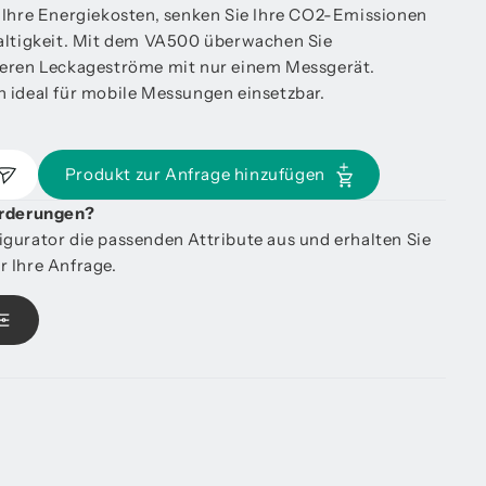
 Ihre Energiekosten, senken Sie Ihre CO2-Emissionen
haltigkeit. Mit dem VA500 überwachen Sie
ieren Leckageströme mit nur einem Messgerät.
h ideal für mobile Messungen einsetzbar.
Produkt zur Anfrage hinzufügen
orderungen?
gurator die passenden Attribute aus und erhalten Sie
 Ihre Anfrage.