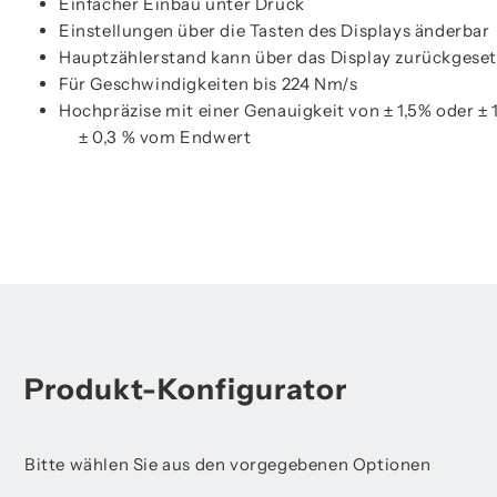
Einfacher Einbau unter Druck
Einstellungen über die Tasten des Displays änderbar
Hauptzählerstand kann über das Display zurückgese
Für Geschwindigkeiten bis 224 Nm/s
Hochpräzise mit einer Genauigkeit von ± 1,5% oder
± 0,3 % vom Endwert
Produkt-Konfigurator
Bitte wählen Sie aus den vorgegebenen Optionen