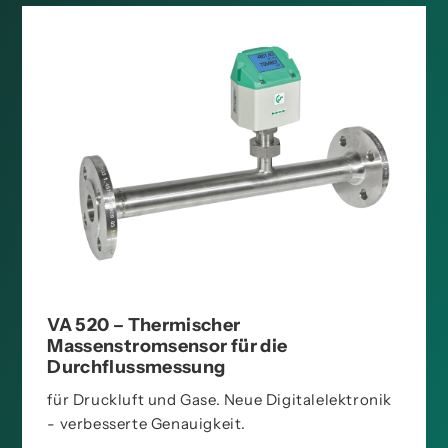
VA 520 – Thermischer
Massenstromsensor für die
Durchflussmessung
für Druckluft und Gase. Neue Digitalelektronik
- verbesserte Genauigkeit.