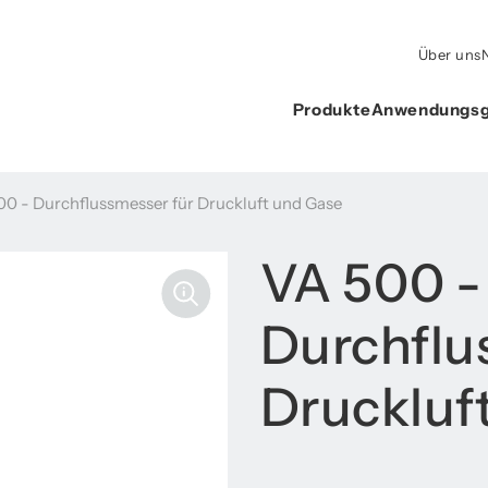
Über uns
Produkte
Anwendungsg
00 - Durchflussmesser für Druckluft und Gase
VA 500 -
Durchflu
Druckluf