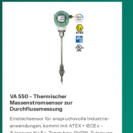
VA 550 - Thermischer
Massenstromsensor zur
Durchflussmessung
Einstechsensor für anspruchsvolle Industrie­
anwendungen, kommt mit ATEX + IECEx -
Zulassung für Ex-Zonen bzw. DVGW-Zulassung