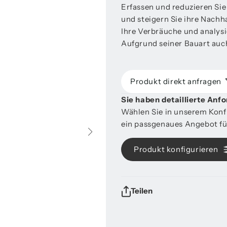
Erfassen und reduzieren Sie
und steigern Sie ihre Nach
Ihre Verbräuche und analys
Aufgrund seiner Bauart auc
Produkt direkt anfragen
Sie haben detaillierte Anf
Wählen Sie in unserem Konfi
ein passgenaues Angebot für
Produkt konfigurieren
Teilen