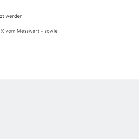
tzt werden
 ± 1% vom Messwert - sowie