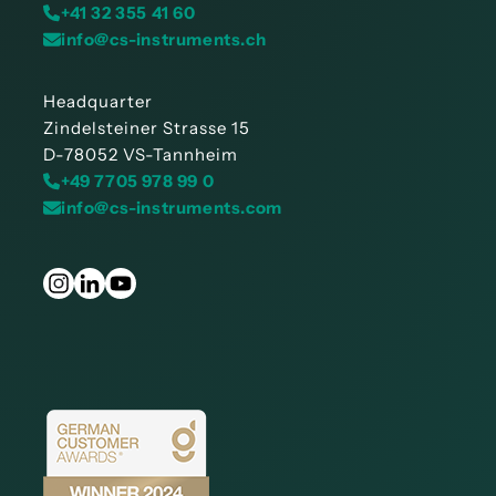
+41 32 355 41 60
info@cs-instruments.ch
Headquarter
Zindelsteiner Strasse 15
D-78052 VS-Tannheim
+49 7705 978 99 0
info@cs-instruments.com