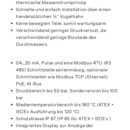
thermische Massenstromprinzip
Schnelle und einfach Installation über einen
handelsüblichen ½‘‘ Kugelhahn
Keine bewegten Teile, somit wartungsarm
Verschwindend geringer Druckverlust, da
verschwindend geringe Blockade des
Durchmessers
04…20 mA, Pulse und eine Modbus-RTU (RS
485) Schnittstelle serienmässig, optionale
Schnittstellen wie Modbus TCP (Ethernet),
PoE, M-Bus
Druckbereich bis 50 bar, Sonderversion bis 100
bar
Medientemperaturbereich bis 180 °C (ATEX +
IECEx Ausführung bis 120 °C)
Schutzklasse IP 67 (IP 65 für ATEX + IECEx )
Integriertes Display zur Anzeige der