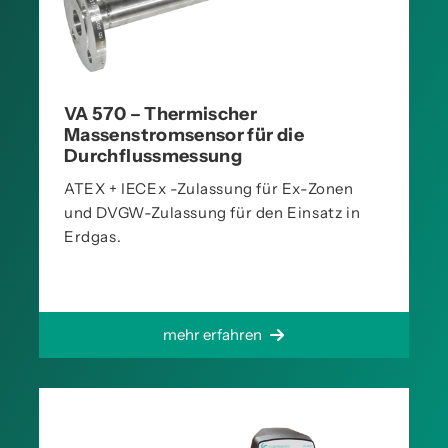
VA 570 – Thermischer
Massenstromsensor für die
Durchflussmessung
ATEX + IECEx -Zulassung für Ex-Zonen
und DVGW-Zulassung für den Einsatz in
Erdgas.
mehr erfahren