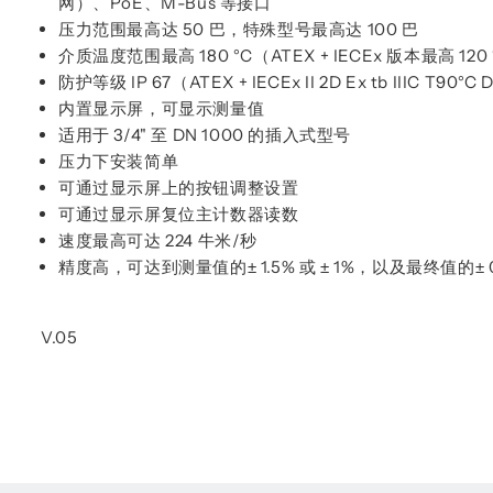
网）、PoE、M-Bus 等接口
压力范围最高达 50 巴，特殊型号最高达 100 巴
介质温度范围最高 180 °C（ATEX + IECEx 版本最高 120
防护等级 IP 67（ATEX + IECEx II 2D Ex tb IIIC T90°C 
内置显示屏，可显示测量值
适用于 3/4" 至 DN 1000 的插入式型号
压力下安装简单
可通过显示屏上的按钮调整设置
可通过显示屏复位主计数器读数
速度最高可达 224 牛米/秒
精度高，可达到测量值的± 1.5% 或 ± 1%，以及最终值的± 0
V.05