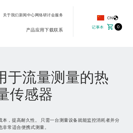
关于我们
新闻中心
网络研讨会
服务
CN
0
记事本
产品
应用
下载
联系
0-用于流量测量的热
量传感器
能源成本，提高耐久性。 只需一台测量设备就能监控消耗者并分
也非常适合便携式测量。