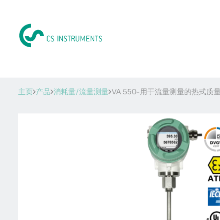
主页
产品
消耗量/流量测量
VA 550-用于流量测量的热式质