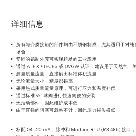
详细信息
所有与介质接触的部件均由不锈钢制成，尤其适用于对纯
场合
坚固的铝制外壳可实现粗糙的工业应用
通过 ATEX + IECEx 或 DVGW 认证，建议用于天然
测量质量流量，直接输出标准体积流量
无论流量大小，精度都很高
采用热式质量流量原理，可进行压力和温度补偿
通过标准 ½'' 球阀进行快速简便的安装
无活动部件，因此维护成本低
由于直径的阻塞可忽略不计，因此压力损失极低
标配 04...20 mA、脉冲和 Modbus RTU (RS 485) 