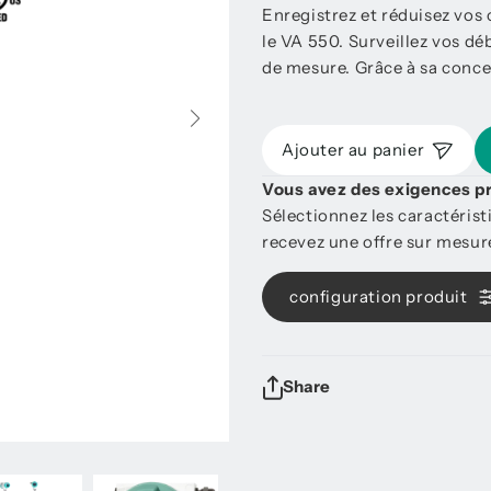
Enregistrez et réduisez vos
le VA 550. Surveillez vos déb
de mesure. Grâce à sa conce
Ajouter au panier
Vous avez des exigences p
Sélectionnez les caractéris
recevez une offre sur mesu
configuration produit
Share