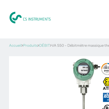
Accueil
Produits
DÉBIT
VA 550 - Débitmètre massique the