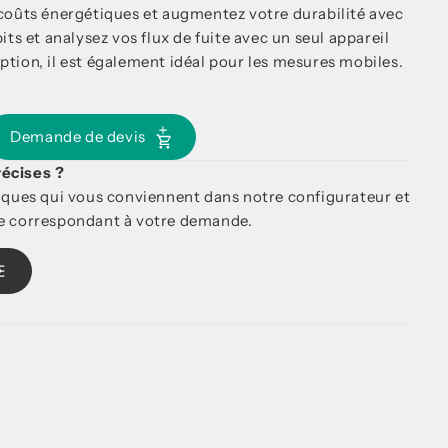
 coûts énergétiques et augmentez votre durabilité avec
its et analysez vos flux de fuite avec un seul appareil
ption, il est également idéal pour les mesures mobiles.
Demande de devis
récises ?
tiques qui vous conviennent dans notre configurateur et
re correspondant à votre demande.