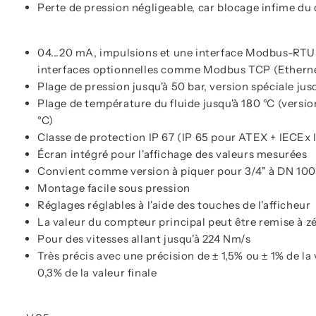
Perte de pression négligeable, car blocage infime du
04...20 mA, impulsions et une interface Modbus-RTU 
interfaces optionnelles comme Modbus TCP (Etherne
Plage de pression jusqu'à 50 bar, version spéciale jus
Plage de température du fluide jusqu'à 180 °C (versi
°C)
Classe de protection IP 67 (IP 65 pour ATEX + IECEx I
Écran intégré pour l'affichage des valeurs mesurées
Convient comme version à piquer pour 3/4" à DN 10
Montage facile sous pression
Réglages réglables à l'aide des touches de l'afficheur
La valeur du compteur principal peut être remise à zé
Pour des vitesses allant jusqu'à 224 Nm/s
Très précis avec une précision de ± 1,5% ou ± 1% de la
0,3% de la valeur finale