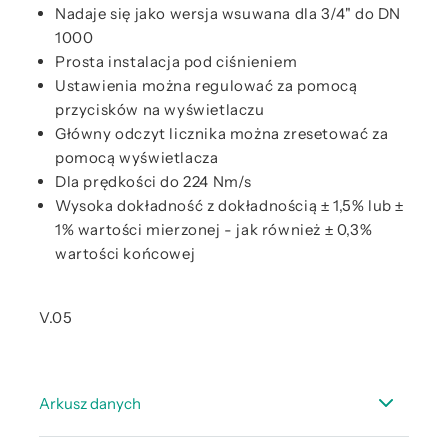
Nadaje się jako wersja wsuwana dla 3/4" do DN
1000
Prosta instalacja pod ciśnieniem
Ustawienia można regulować za pomocą
przycisków na wyświetlaczu
Główny odczyt licznika można zresetować za
pomocą wyświetlacza
Dla prędkości do 224 Nm/s
Wysoka dokładność z dokładnością ± 1,5% lub ±
1% wartości mierzonej - jak również ± 0,3%
wartości końcowej
V.05
Arkusz danych