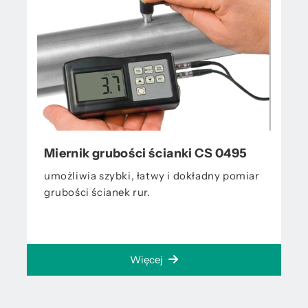
Miernik grubości ścianki CS 0495
umożliwia szybki, łatwy i dokładny pomiar
grubości ścianek rur.
Więcej