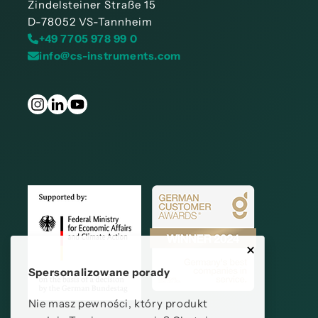
Zindelsteiner Straße 15
D-78052 VS-Tannheim
+49 7705 978 99 0
info@cs-instruments.com
Spersonalizowane porady
Nie masz pewności, który produkt