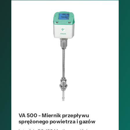
VA 500 - Miernik przepływu
sprężonego powietrza i gazów