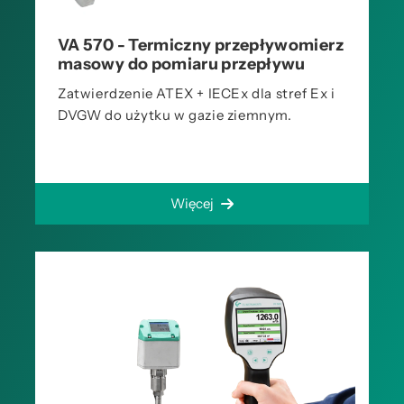
VA 570 - Termiczny przepływomierz
masowy do pomiaru przepływu
Zatwierdzenie ATEX + IECEx dla stref Ex i
DVGW do użytku w gazie ziemnym.
Więcej