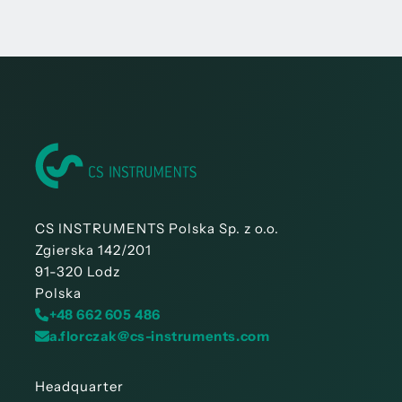
CS INSTRUMENTS Polska Sp. z o.o.
Zgierska 142/201
91-320 Lodz
Polska
+48 662 605 486
a.florczak@cs-instruments.com
Headquarter