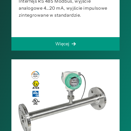
Interfejs RS 485 Modbus, wyjście
analogowe 4...20 mA, wyjście impulsowe
zintegrowane w standardzie.
Więcej