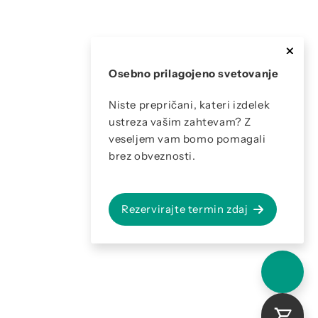
Osebno prilagojeno svetovanje
Niste prepričani, kateri izdelek
ustreza vašim zahtevam? Z
veseljem vam bomo pomagali
brez obveznosti.
Rezervirajte termin zdaj