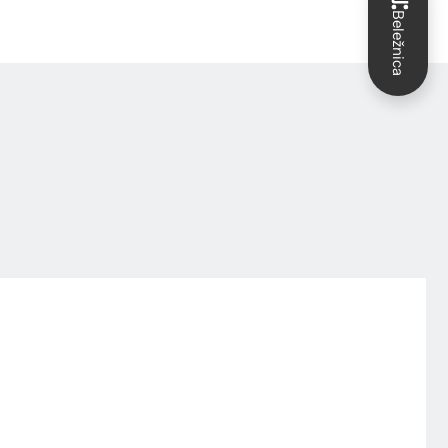
Beležnica