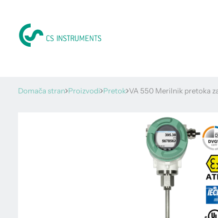
Domača stran
Proizvodi
Pretok
VA 550 Merilnik pretoka za 