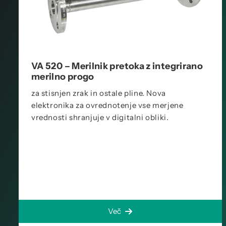
VA 520 – Merilnik pretoka z integrirano
merilno progo
za stisnjen zrak in ostale pline. Nova
elektronika za ovrednotenje vse merjene
vrednosti shranjuje v digitalni obliki.
Več