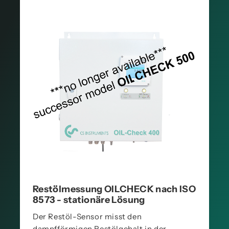
Restölmessung OILCHECK nach ISO
8573 - stationäre Lösung
Der Restöl-Sensor misst den
dampfförmigen Restölgehalt in der