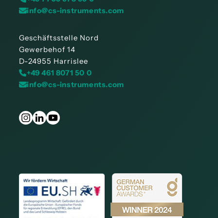
info@cs-instruments.com
Geschäftsstelle Nord
Gewerbehof 14
D-24955 Harrislee
+49 461 8071 50 0
info@cs-instruments.com