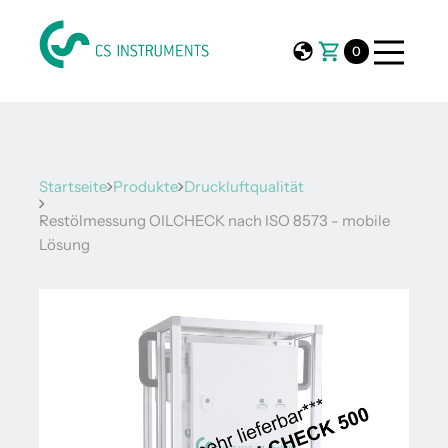
0
Startseite
Produkte
Druckluftqualität
Restölmessung OILCHECK nach ISO 8573 - mobile
Lösung