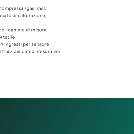
 compressa /gas, incl.
cato di calibrazione,
incl. camera di misura
rtatile
 4 ingressi per sensore
ettura dei dati di misura via