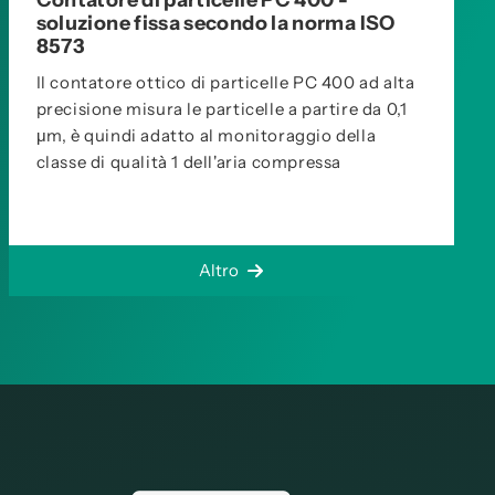
Contatore di particelle PC 400 -
soluzione fissa secondo la norma ISO
8573
Il contatore ottico di particelle PC 400 ad alta
precisione misura le particelle a partire da 0,1
μm, è quindi adatto al monitoraggio della
classe di qualità 1 dell'aria compressa
Altro