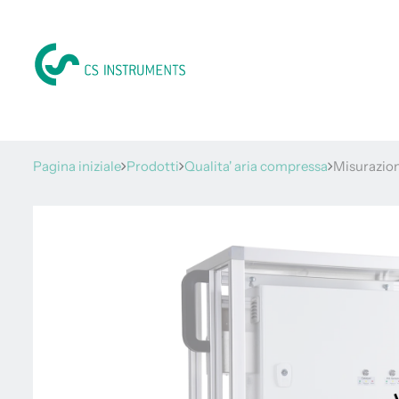
Pagina iniziale
Prodotti
Qualita' aria compressa
Misurazion