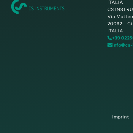
ITALIA
CS INSTRUM
Via Matteo
20092 - Ci
ITALIA
+39 0225
info@cs-
Imprint