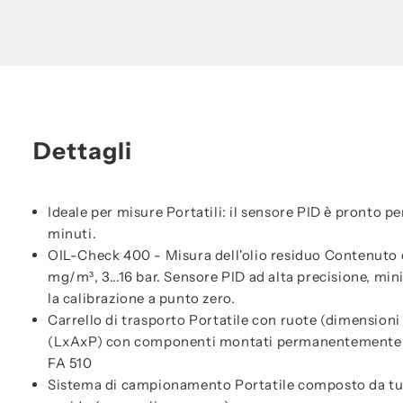
Dettagli
Ideale per misure Portatili: il sensore PID è pronto pe
minuti.
OIL-Check 400 - Misura dell'olio residuo Contenuto di
mg/m³, 3...16 bar. Sensore PID ad alta precisione, min
la calibrazione a punto zero.
Carrello di trasporto Portatile con ruote (dimensioni 
(LxAxP) con componenti montati permanentemente 
FA 510
Sistema di campionamento Portatile composto da tub