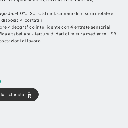
ugiada, -80°…+20 °Ctd incl. camera di misura mobile e
dispositivi portatili
re videografico intelligente con 4 entrate sensoriali
fica e tabellare - lettura di dati di misura mediante USB
postazioni di lavoro
la richiesta