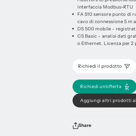
interfaccia Modbus-RTU
FA 510 sensore punto di r
cavo di connessione 5 m a 
DS 500 mobile - registrato
CS Basic - analisi dati gra
o Ethernet. Licenza per 2 
Richiedi il prodotto
Richiedi un'offerta
Aggiungi altri prodotti al
Share