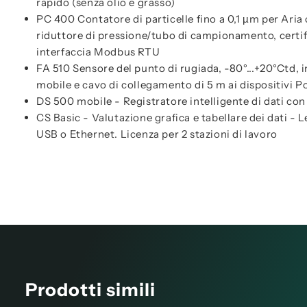
rapido (senza olio e grasso)
PC 400 Contatore di particelle fino a 0,1 µm per Aria
riduttore di pressione/tubo di campionamento, certifi
interfaccia Modbus RTU
FA 510 Sensore del punto di rugiada, -80°...+20°Ctd, 
mobile e cavo di collegamento di 5 m ai dispositivi Po
DS 500 mobile - Registratore intelligente di dati con
CS Basic - Valutazione grafica e tabellare dei dati - L
USB o Ethernet. Licenza per 2 stazioni di lavoro
Prodotti simili