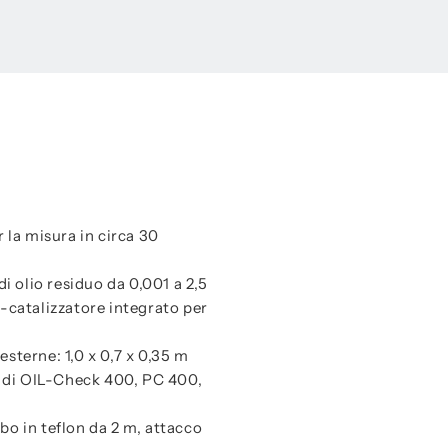
r la misura in circa 30
 olio residuo da 0,001 a 2,5
i-catalizzatore integrato per
esterne: 1,0 x 0,7 x 0,35 m
di OIL-Check 400, PC 400,
o in teflon da 2 m, attacco