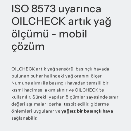
ISO 8573 uyarınca
OILCHECK artık yağ
ölçümü - mobil
çözüm
OILCHECK artık yağ sensörü, basınçlı havada
bulunan buhar halindeki yağ oranını ölçer.
Numune alımı ile basınçlı havadan temsili bir
kısmi hacimsel akım alınır ve OILCHECK'te
kullanılır. Sürekli yapılan ölçümler sayesinde sınır
değeri aşılmaları derhal tespit edilir, giderme
önlemleri uygulanır ve
yağsız bir basınçlı hava
sağlanabilir.