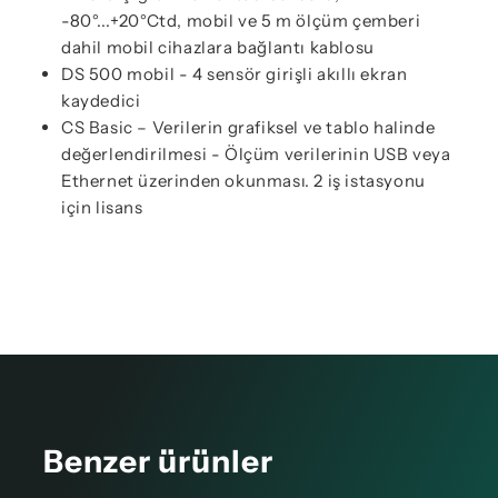
-80°...+20°Ctd, mobil ve 5 m ölçüm çemberi
dahil mobil cihazlara bağlantı kablosu
DS 500 mobil - 4 sensör girişli akıllı ekran
kaydedici
CS Basic – Verilerin grafiksel ve tablo halinde
değerlendirilmesi - Ölçüm verilerinin USB veya
Ethernet üzerinden okunması. 2 iş istasyonu
için lisans
Benzer ürünler