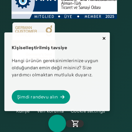
Kişiselleştirilmiş tavsiye
Hangi ürünün gereksinimlerinize uygun
olduğundan emin değil misiniz? Size
yardımcı olmaktan mutluluk duyarız.
Şimdi randevu alın
Künye
Veri koruma
Cookie settings