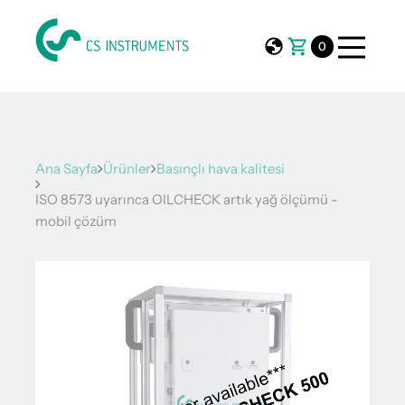
0
Ana Sayfa
Ürünler
Basınçlı hava kalitesi
ISO 8573 uyarınca OILCHECK artık yağ ölçümü -
mobil çözüm