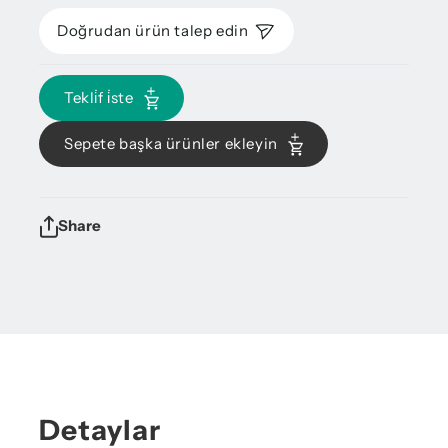
Doğrudan ürün talep edin
Tekli̇f i̇ste
Sepete başka ürünler ekleyin
Share
Detaylar