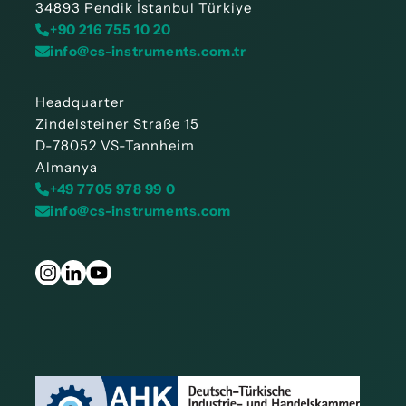
34893 Pendik İstanbul Türkiye
+90 216 755 10 20
info@cs-instruments.com.tr
Headquarter
Zindelsteiner Straße 15
D-78052 VS-Tannheim
Almanya
+49 7705 978 99 0
info@cs-instruments.com