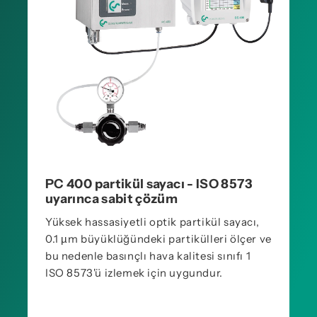
PC 400 partikül sayacı - ISO 8573
uyarınca sabit çözüm
Yüksek hassasiyetli optik partikül sayacı,
0.1 µm büyüklüğündeki partikülleri ölçer ve
bu nedenle basınçlı hava kalitesi sınıfı 1
ISO 8573'ü izlemek için uygundur.