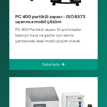
PC 400 partikül sayacı - ISO 8573
uyarınca mobil çözüm
PC 400 Partikül sayacı 0,1 µm’a kadar
basınçlı hava ve gazlar için servis
çantasında ideal mobil çözüm olarak.
Daha fazla