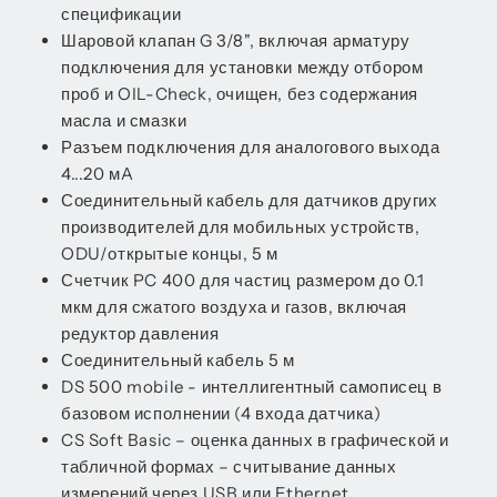
спецификации
Шаровой клапан G 3/8", включая арматуру
подключения для установки между отбором
проб и OIL-Check, очищен, без содержания
масла и смазки
Разъем подключения для аналогового выхода
4...20 мA
Соединительный кабель для датчиков других
производителей для мобильных устройств,
ODU/открытые концы, 5 м
Счетчик PC 400 для частиц размером до 0.1
мкм для сжатого воздуха и газов, включая
редуктор давления
Соединительный кабель 5 м
DS 500 mobile - интеллигентный самописец в
базовом исполнении (4 входа датчика)
CS Soft Basic – оценка данных в графической и
табличной формах – считывание данных
измерений через USB или Ethernet