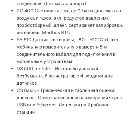
соединения (без масла и жира)
PC 400 Счетчик частиц до 0,1 мкм для сжатого
воздуха и газов, вкл. редуктор давления/
пробоотборный шланг, сертификат калибровки,
интерфейс Modbus RTU
FA 510 Датчик точки росы, -80°...+20°Ctd, вкл.
мобильную измерительную камеру и 5 м
соединительного кабеля для подключения к
мобильным устройствам
DS 500 mobile - Интеллектуальный
безбумажный регистратор с 4 входами для
датчиков
CS Basic - Графическая и табличная оценка
данных - Считывание данных измерений через
USB или Ethernet. Лицензия на 2 рабочие
станции