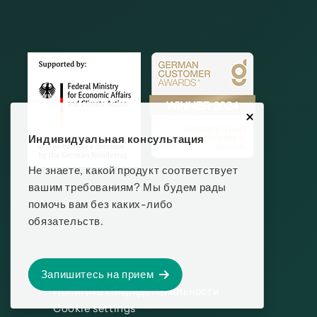
Индивидуальная консультация
Не знаете, какой продукт соответствует
вашим требованиям? Мы будем рады
помочь вам без каких-либо
обязательств.
ВЫХОДНЫЕ ДАННЫЕ
Запишитесь на прием
Политика конфиденциальности
Cookie settings