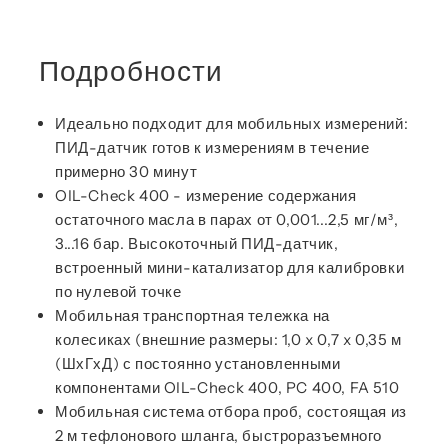
Подробности
Идеально подходит для мобильных измерений:
ПИД-датчик готов к измерениям в течение
примерно 30 минут
OIL-Check 400 - измерение содержания
остаточного масла в парах от 0,001...2,5 мг/м³,
3...16 бар. Высокоточный ПИД-датчик,
встроенный мини-катализатор для калибровки
по нулевой точке
Мобильная транспортная тележка на
колесиках (внешние размеры: 1,0 x 0,7 x 0,35 м
(ШхГхД) с постоянно установленными
компонентами OIL-Check 400, PC 400, FA 510
Мобильная система отбора проб, состоящая из
2 м тефлонового шланга, быстроразъемного