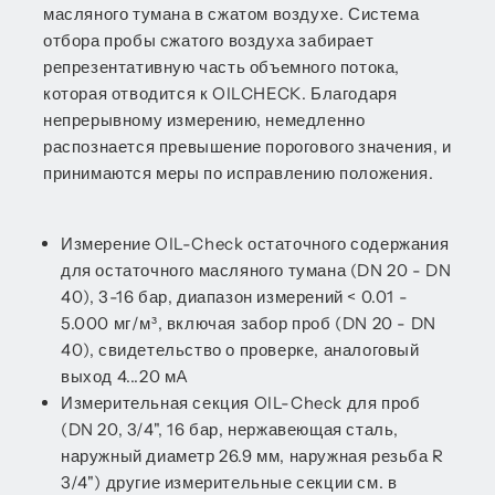
масляного тумана в сжатом воздухе. Система
отбора пробы сжатого воздуха забирает
репрезентативную часть объемного потока,
которая отводится к OILCHECK. Благодаря
непрерывному измерению, немедленно
распознается превышение порогового значения, и
принимаются меры по исправлению положения.
Измерение OIL-Check остаточного содержания
для остаточного масляного тумана (DN 20 - DN
40), 3-16 бар, диапазон измерений < 0.01 -
5.000 мг/м³, включая забор проб (DN 20 - DN
40), свидетельство о проверке, аналоговый
выход 4...20 мA
Измерительная секция OIL-Check для проб
(DN 20, 3/4", 16 бар, нержавеющая сталь,
наружный диаметр 26.9 мм, наружная резьба R
3/4") другие измерительные секции см. в