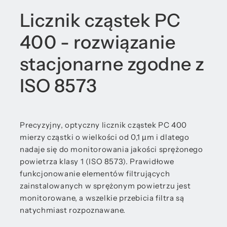
Licznik cząstek PC
400 - rozwiązanie
stacjonarne zgodne z
ISO 8573
Precyzyjny, optyczny licznik cząstek PC 400
mierzy cząstki o wielkości od 0,1 µm i dlatego
nadaje się do monitorowania jakości sprężonego
powietrza klasy 1 (ISO 8573). Prawidłowe
funkcjonowanie elementów filtrujących
zainstalowanych w sprężonym powietrzu jest
monitorowane, a wszelkie przebicia filtra są
natychmiast rozpoznawane.