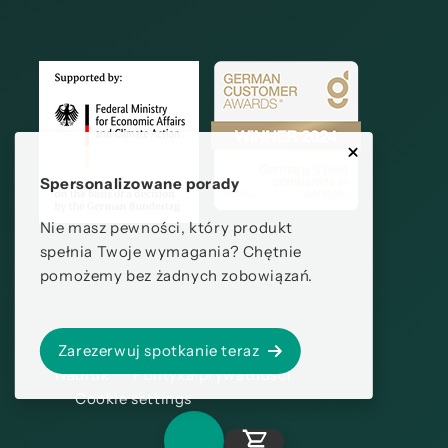
Spersonalizowane porady
Nie masz pewności, który produkt
spełnia Twoje wymagania? Chętnie
pomożemy bez żadnych zobowiązań.
Zarezerwuj spotkanie teraz
Nadruk
Polityka prywatności
Cookie settings