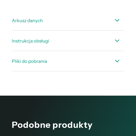
Arkusz danych
Arkusz danych PC 400
Instrukcja obsługi
Instrukcja obsługi PC 400
Pliki do pobrania
CAQ_Contador_de_particulas_fija.pdf
Podobne produkty