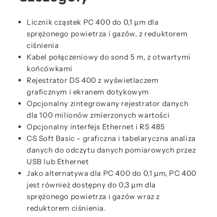
Licznik cząstek PC 400 do 0,1 µm dla
sprężonego powietrza i gazów, z reduktorem
ciśnienia
Kabel połączeniowy do sond 5 m, z otwartymi
końcówkami
Rejestrator DS 400 z wyświetlaczem
graficznym i ekranem dotykowym
Opcjonalny zintegrowany rejestrator danych
dla 100 milionów zmierzonych wartości
Opcjonalny interfejs Ethernet i RS 485
CS Soft Basic - graficzna i tabelaryczna analiza
danych do odczytu danych pomiarowych przez
USB lub Ethernet
Jako alternatywa dla PC 400 do 0,1 µm, PC 400
jest również dostępny do 0,3 µm dla
sprężonego powietrza i gazów wraz z
reduktorem ciśnienia.