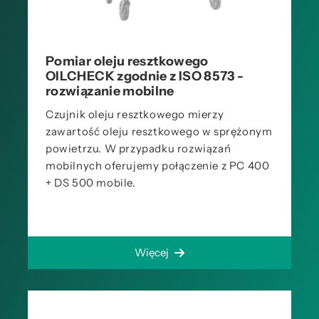
Pomiar oleju resztkowego
OILCHECK zgodnie z ISO 8573 -
rozwiązanie mobilne
Czujnik oleju resztkowego mierzy
zawartość oleju resztkowego w sprężonym
powietrzu. W przypadku rozwiązań
mobilnych oferujemy połączenie z PC 400
+ DS 500 mobile.
Więcej