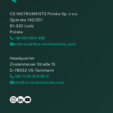
CS INSTRUMENTS Polska Sp. z o.o.
Zgierska 142/201
91-320 Lodz
Polska
+48 662 605 486
a.florczak@cs-instruments.com
Headquarter
Zindelsteiner Straße 15
D-78052 VS-Tannheim
+49 7705 978 99 0
info@cs-instruments.com