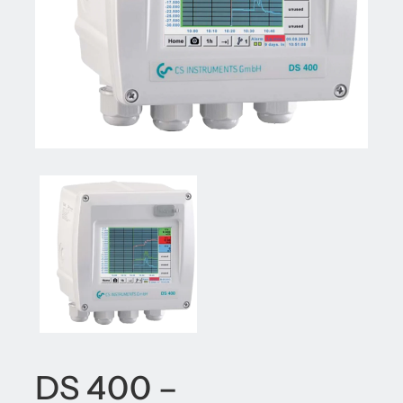
DS 400 –