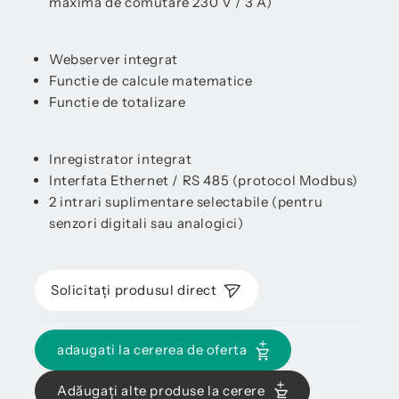
maxima de comutare 230 V / 3 A)
Webserver integrat
Functie de calcule matematice
Functie de totalizare
Inregistrator integrat
Interfata Ethernet / RS 485 (protocol Modbus)
2 intrari suplimentare selectabile (pentru
senzori digitali sau analogici)
Solicitați produsul direct
adaugati la cererea de oferta
Adăugați alte produse la cerere