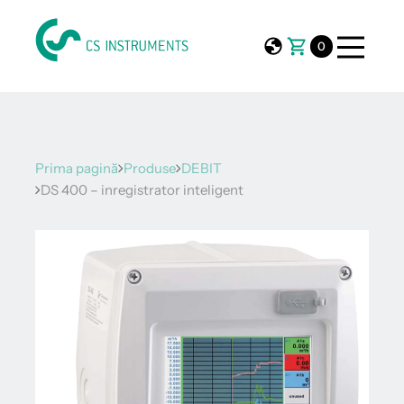
0
Prima pagină
Produse
DEBIT
DS 400 – inregistrator inteligent