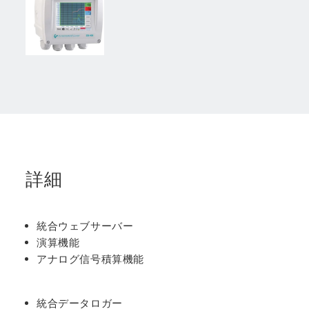
詳細
統合ウェブサーバー
演算機能
アナログ信号積算機能
統合データロガー