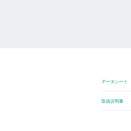
データシート
データシート
取扱説明書
データシー
取扱説明書 
データシ
取扱説明書 