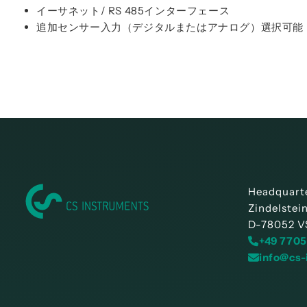
イーサネット/ RS 485インターフェース
追加センサー入力（デジタルまたはアナログ）選択可能
Headquart
Zindelstei
D-78052 V
+49 7705
info@cs-