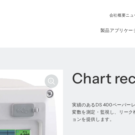
会社概要
ニュ
製品
アプリケー
Chart re
実績のあるDS 400ペーパ
変数を測定・監視し、リーク
ョンを提供します。