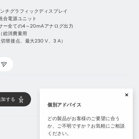
インチグラフィックディスプレイ
統合電源ユニット
ー全ての4～20mAアナログ出力
（総消費量用
替接点、最大230 V、3 A）
追加する
個別アドバイス
どの製品がお客様のご要望に合う
か、ご不明ですか？お気軽にご相談
ください。