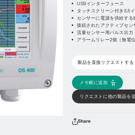
USBインターフェース
タッチスクリーン付き3.5
センサーに電源を供給する
接続されたアクティブセンサ
流量センサー用パルス出力
アラームリレー2個（無電位切
製品を直接リクエストする
メモ帳に追加
リクエストに他の製品を
Share