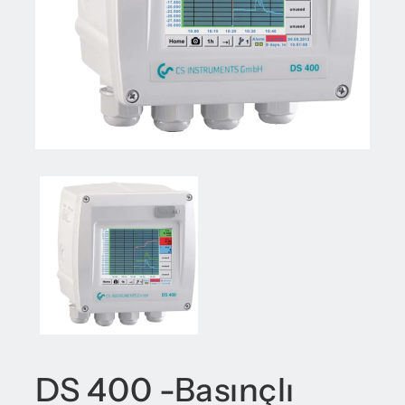
DS 400 -Basınçlı