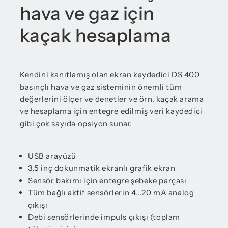
hava ve gaz için
kaçak hesaplama
Kendini kanıtlamış olan ekran kaydedici DS 400
basınçlı hava ve gaz sisteminin önemli tüm
değerlerini ölçer ve denetler ve örn. kaçak arama
ve hesaplama için entegre edilmiş veri kaydedici
gibi çok sayıda opsiyon sunar.
USB arayüzü
3,5 inç dokunmatik ekranlı grafik ekran
Sensör bakımı için entegre şebeke parçası
Tüm bağlı aktif sensörlerin 4...20 mA analog
çıkışı
Debi sensörlerinde impuls çıkışı (toplam