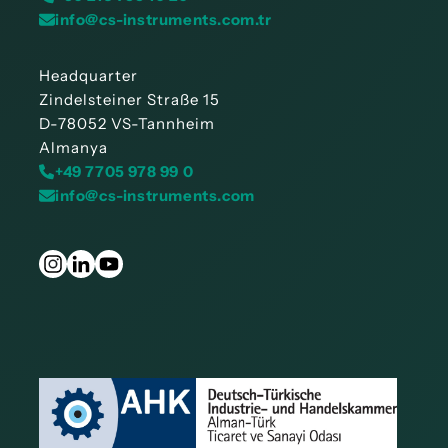
info@cs-instruments.com.tr
Headquarter
Zindelsteiner Straße 15
D-78052 VS-Tannheim
Almanya
+49 7705 978 99 0
info@cs-instruments.com