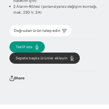
tüketim için)
2 Alarm-Rölesi (potansiyalsiz değişim kontağı,
mak. 230 V, 3A)
Doğrudan ürün talep edin
Tekli̇f i̇ste
Sepete başka ürünler ekleyin
Share