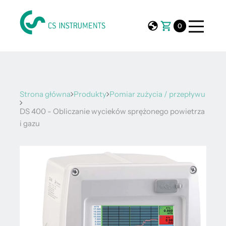
0
Strona główna
Produkty
Pomiar zużycia / przepływu
DS 400 - Obliczanie wycieków sprężonego powietrza
i gazu