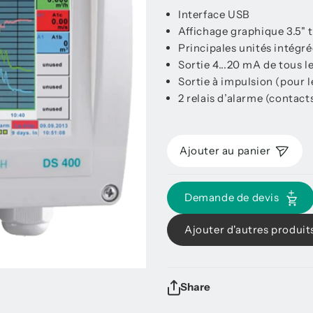
Interface USB
Affichage graphique 3.5" t
Principales unités intégr
Sortie 4...20 mA de tous l
Sortie à impulsion (pour l
2 relais d’alarme (contact
Ajouter au panier
Demande de devis
Ajouter d'autres produit
Share