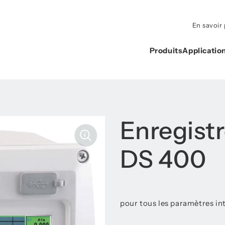
En savoir 
Produits
Applicatio
Enregist
DS 400
pour tous les paramètres int