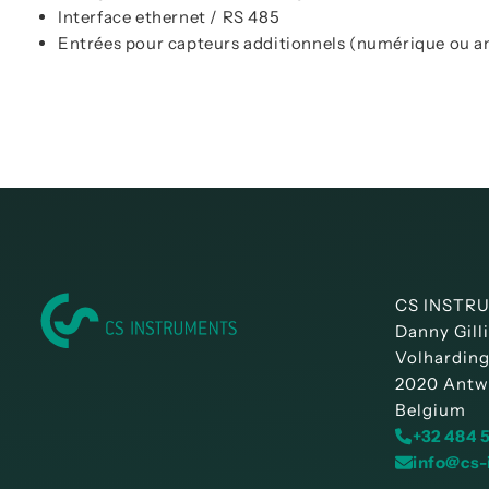
Interface ethernet / RS 485
Entrées pour capteurs additionnels (numérique ou a
CS INSTRU
Danny Gill
Volharding
2020 Antw
Belgium
+32 484 
info@cs-