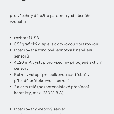
pro všechny důležité parametry stlačeného
vzduchu.
rozhraní USB
3,5" grafický displej s dotykovou obrazovkou
Integrovaná zdrojová jednotka k napájení
senzorů
4...20 mA výstup pro všechny připojené aktivní
senzory
Pulzní výstup (pro celkovou spotřebu) v
případě průtokových senzorů
2 alarm relé (bezpotenciálové přepínací
kontakty, max. 230 V, 3 A)
Integrovaný webový server