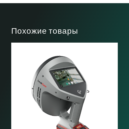
решение CS Leak Reporter
Руководство по эксплуатации - LD 500 (краткая
версия)
Похожие товары