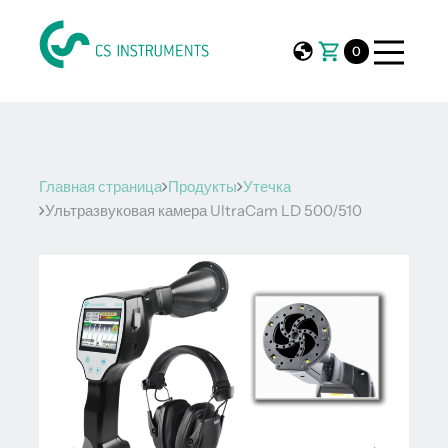
0
Главная страница
Продукты
Утечка
Ультразвуковая камера UltraCam LD 500/510