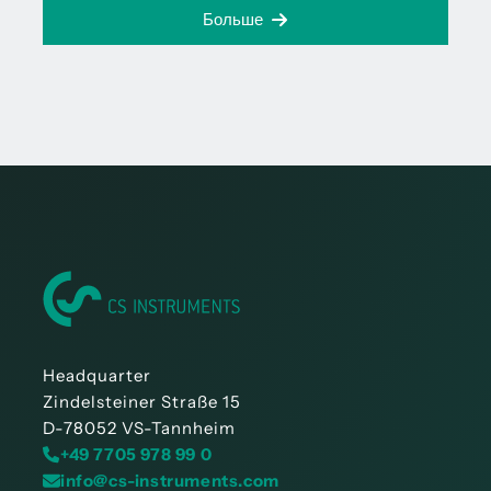
Больше
Headquarter
Zindelsteiner Straße 15
D-78052 VS-Tannheim
+49 7705 978 99 0
info@cs-instruments.com