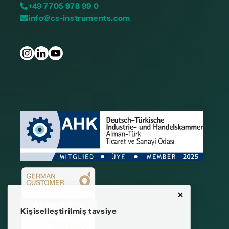
+49 7705 978 99 0
info@cs-instruments.com
Kişiselleştirilmiş tavsiye