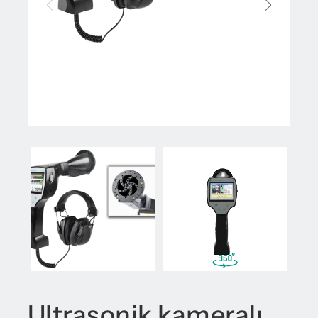
Ultrasonik kameralı