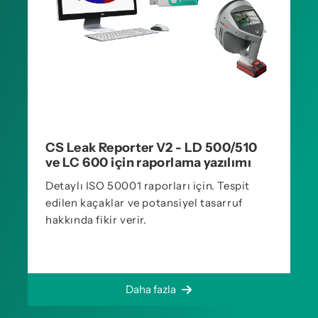
CS Leak Reporter V2 - LD 500/510
ve LC 600 için raporlama yazılımı
Detaylı ISO 50001 raporları için. Tespit
edilen kaçaklar ve potansiyel tasarruf
hakkında fikir verir.
Daha fazla