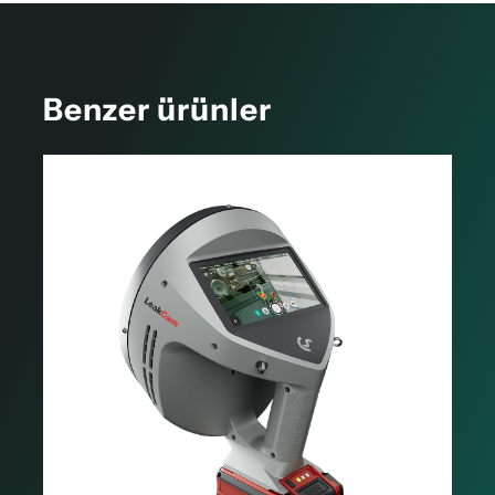
Kullanım kılavuzu LD 500/510 - Kısa versiyon
Benzer ürünler