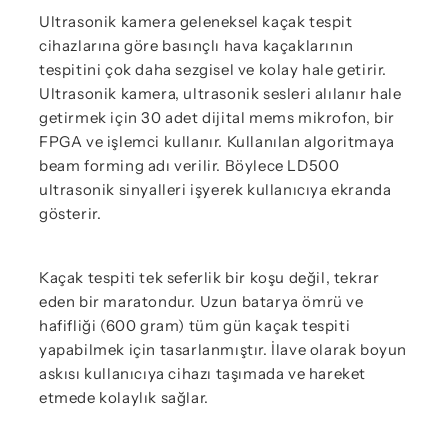
Ultrasonik kamera geleneksel kaçak tespit
cihazlarına göre basınçlı hava kaçaklarının
tespitini çok daha sezgisel ve kolay hale getirir.
Ultrasonik kamera, ultrasonik sesleri alılanır hale
getirmek için 30 adet dijital mems mikrofon, bir
FPGA ve işlemci kullanır. Kullanılan algoritmaya
beam forming adı verilir. Böylece LD500
ultrasonik sinyalleri işyerek kullanıcıya ekranda
gösterir.
Kaçak tespiti tek seferlik bir koşu değil, tekrar
eden bir maratondur. Uzun batarya ömrü ve
hafifliği (600 gram) tüm gün kaçak tespiti
yapabilmek için tasarlanmıştır. İlave olarak boyun
askısı kullanıcıya cihazı taşımada ve hareket
etmede kolaylık sağlar.