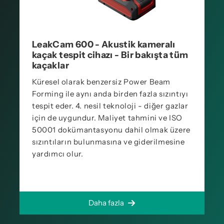
LeakCam 600 - Akustik kameralı
kaçak tespit cihazı - Bir bakışta tüm
kaçaklar
Küresel olarak benzersiz Power Beam
Forming ile aynı anda birden fazla sızıntıyı
tespit eder. 4. nesil teknoloji - diğer gazlar
için de uygundur. Maliyet tahmini ve ISO
50001 dokümantasyonu dahil olmak üzere
sızıntıların bulunmasına ve giderilmesine
yardımcı olur.
Daha fazla