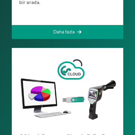
bir arada.
Daha fazla