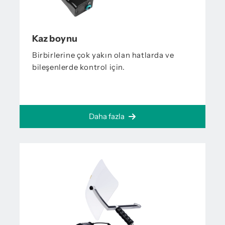
Kaz boynu
Birbirlerine çok yakın olan hatlarda ve
bileşenlerde kontrol için.
Daha fazla