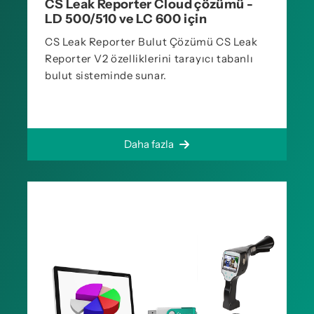
CS Leak Reporter Cloud çözümü -
LD 500/510 ve LC 600 için
CS Leak Reporter Bulut Çözümü CS Leak
Reporter V2 özelliklerini tarayıcı tabanlı
bulut sisteminde sunar.
Daha fazla