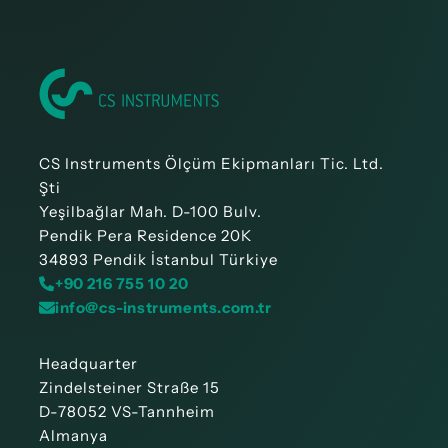
CS Instruments Ölçüm Ekipmanları Tic. Ltd.
Şti
Yeşilbağlar Mah. D-100 Bulv.
Pendik Pera Residence 20K
34893 Pendik İstanbul Türkiye
+90 216 755 10 20
info@cs-instruments.com.tr
Headquarter
Zindelsteiner Straße 15
D-78052 VS-Tannheim
Almanya