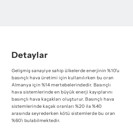
Detaylar
Gelişmiş sanayiye sahip ülkelerde enerjinin %10'u
basınçlı hava üretimi için kullanılırken bu oran
Almanya için %14 mertebelerindedir. Basınçlı
hava sistemlerinde en büyük enerji kayıplarını
basınçlı hava kaçakları oluşturur. Basınçlı hava
sistemlerinde kaçak oranları %20 ila %40
arasında seyrederken kötü sistemlerde bu oran
%60'ı bulabilmektedir.