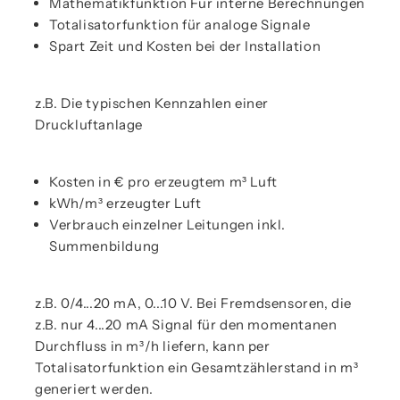
Mathematikfunktion Für interne Berechnungen
Totalisatorfunktion für analoge Signale
Spart Zeit und Kosten bei der Installation
z.B. Die typischen Kennzahlen einer
Druckluftanlage
Kosten in € pro erzeugtem m³ Luft
kWh/m³ erzeugter Luft
Verbrauch einzelner Leitungen inkl.
Summenbildung
z.B. 0/4...20 mA, 0...10 V. Bei Fremdsensoren, die
z.B. nur 4...20 mA Signal für den momentanen
Durchfluss in m³/h liefern, kann per
Totalisatorfunktion ein Gesamtzählerstand in m³
generiert werden.