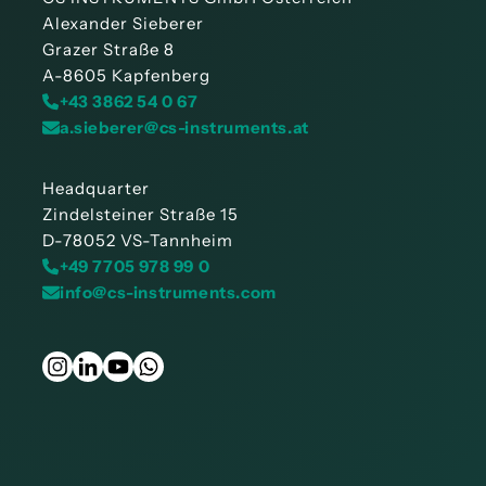
Alexander Sieberer
Grazer Straße 8
A-8605 Kapfenberg
+43 3862 54 0 67
a.sieberer@cs-instruments.at
Headquarter
Zindelsteiner Straße 15
D-78052 VS-Tannheim
+49 7705 978 99 0
info@cs-instruments.com