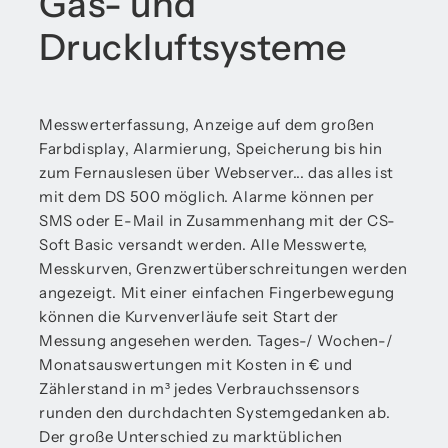
Gas- und
Druckluftsysteme
Messwerterfassung, Anzeige auf dem großen
Farbdisplay, Alarmierung, Speicherung bis hin
zum Fernauslesen über Webserver... das alles ist
mit dem DS 500 möglich. Alarme können per
SMS oder E-Mail in Zusammenhang mit der CS-
Soft Basic versandt werden. Alle Messwerte,
Messkurven, Grenzwertüberschreitungen werden
angezeigt. Mit einer einfachen Fingerbewegung
können die Kurvenverläufe seit Start der
Messung angesehen werden. Tages-/ Wochen-/
Monatsauswertungen mit Kosten in € und
Zählerstand in m³ jedes Verbrauchssensors
runden den durchdachten Systemgedanken ab.
Der große Unterschied zu marktüblichen