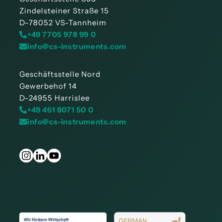
Zindelsteiner Straße 15
D-78052 VS-Tannheim
+49 7705 978 99 0
info@cs-instruments.com
Geschäftsstelle Nord
Gewerbehof 14
D-24955 Harrislee
+49 461 8071 50 0
info@cs-instruments.com