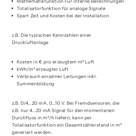
Mathematikfunktion Für interne Berechnungen
Totalisatorfunktion für analoge Signale
Spart Zeit und Kosten bei der Installation
z.B. Die typischen Kennzahlen einer
Druckluftanlage
Kosten in € pro erzeugtem m³ Luft
kWh/m³ erzeugter Luft
Verbrauch einzelner Leitungen inkl.
Summenbildung
z.B. 0/4...20 mA, 0...10 V. Bei Fremdsensoren, die
z.B. nur 4...20 mA Signal für den momentanen
Durchfluss in m³/h liefern, kann per
Totalisatorfunktion ein Gesamtzählerstand in m³
generiert werden.