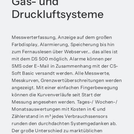
Gas- und
Druckluftsysteme
Messwerterfassung, Anzeige auf dem großen
Farbdisplay, Alarmierung, Speicherung bis hin
zum Fernauslesen über Webserver... das alles ist
mit dem DS 500 möglich. Alarme können per
SMS oder E-Mail in Zusammenhang mit der CS-
Soft Basic versandt werden. Alle Messwerte,
Messkurven, Grenzwertüberschreitungen werden
angezeigt. Mit einer einfachen Fingerbewegung
können die Kurvenverläufe seit Start der
Messung angesehen werden. Tages-/ Wochen-/
Monatsauswertungen mit Kosten in € und
Zählerstand in m³ jedes Verbrauchssensors
runden den durchdachten Systemgedanken ab.
Der große Unterschied zu marktüblichen