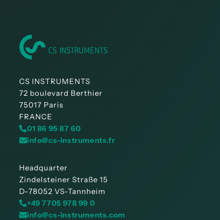
Installation
CS INSTRUMENTS
72 boulevard Berthier
75017 Paris
FRANCE
01 86 95 87 60
info@cs-instruments.fr
Headquarter
Zindelsteiner Straße 15
D-78052 VS-Tannheim
+49 7705 978 99 0
info@cs-instruments.com