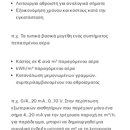
Λειτουργία αθροιστή για αναλογικά σήματα
Εξοικονόμηση χρόνου και κόστους κατά την
εγκατάσταση
π.χ. Τα τυπικά βασικά μεγέθη ενός συστήματος
πεπιεσμένου αέρα
Κόστος σε € ανά m³ παραγόμενου αέρα
kWh/m³ παραγόμενου αέρα
Κατανάλωση μεμονωμένων γραμμών,
συμπεριλαμβανομένου του αθροίσματος
π.χ. 0/4...20 mA, 0...10 V. Στην περίπτωση
εξωτερικών αισθητήρων που παρέχουν μόνο ένα
σήμα 4...20 mA για την τρέχουσα παροχή σε m³/h,
για παράδειγμα, μπορεί να δημιουργηθεί μια
συνολική ένδειξη μετρητή σε m³ με τη λειτουργία