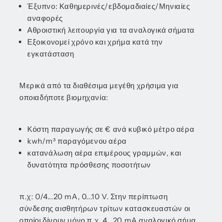
Έξυπνο: Καθημερινές/εβδομαδιαίες/Μηνιαίες
αναφορές
Αθροιστική λειτουργία για τα αναλογικά σήματα
Εξοικονομεί χρόνο και χρήμα κατά την
εγκατάσταση
Μερικά από τα διαθέσιμα μεγέθη χρήσιμα για
οποιαδήποτε βιομηχανία:
Κόστη παραγωγής σε € ανά κυβικό μέτρο αέρα
kwh/m³ παραγόμενου αέρα
κατανάλωση αέρα επιμέρους γραμμών, και
δυνατότητα πρόσθεσης ποσοτήτων
π.χ: 0/4...20 mA, 0...10 V. Στην περίπτωση
σύνδεσης αισθητήρων τρίτων κατασκευαστών οι
οποίοι δίνουν μόνο π.χ. 4...20 mA αναλογικό σήμα