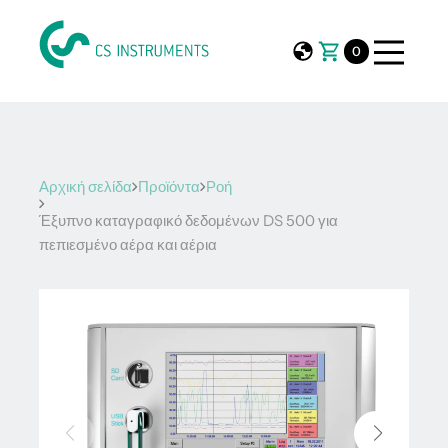
0
Αρχική σελίδα
Προϊόντα
Ροή
Έξυπνο καταγραφικό δεδομένων DS 500 για
πεπιεσμένο αέρα και αέρια