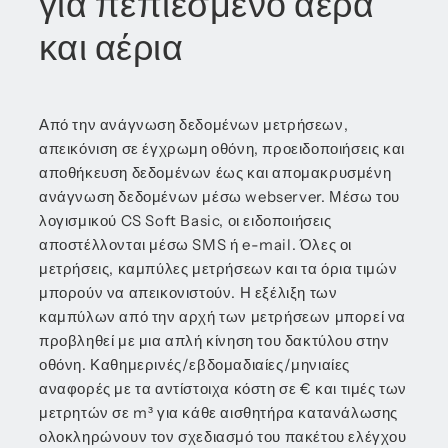
για πεπιεσμένο αέρα
και αέρια
Από την ανάγνωση δεδομένων μετρήσεων,
απεικόνιση σε έγχρωμη οθόνη, προειδοποιήσεις και
αποθήκευση δεδομένων έως και απομακρυσμένη
ανάγνωση δεδομένων μέσω webserver. Μέσω του
λογισμικού CS Soft Basic, οι ειδοποιήσεις
αποστέλλονται μέσω SMS ή e-mail. Όλες οι
μετρήσεις, καμπύλες μετρήσεων και τα όρια τιμών
μπορούν να απεικονιστούν. Η εξέλιξη των
καμπύλων από την αρχή των μετρήσεων μπορεί να
προβληθεί με μια απλή κίνηση του δακτύλου στην
οθόνη. Καθημερινές/εβδομαδιαίες/μηνιαίες
αναφορές με τα αντίστοιχα κόστη σε € και τιμές των
μετρητών σε m³ για κάθε αισθητήρα κατανάλωσης
ολοκληρώνουν τον σχεδιασμό του πακέτου ελέγχου