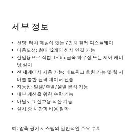
세부 정보
선명: 터치 패널이 있는 7인치 컬러 디스플레이
다용도성: 최대 12개의 센서 연결 가능
산업용으로 적합: IP 65 금속 하우징 또는 제어 캐비
닛 설치
전 세계에서 사용 가능: 네트워크 호환 가능 및 웹 서
버를 통한 원격 데이터 전송
지능형: 일별/주별/월별 분석 기능
내부 계산을 위한 수학 기능
아날로그 신호용 적산 기능
설치 중 시간과 비용 절약
예: 압축 공기 시스템의 일반적인 주요 수치