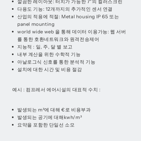
깔끔한 레이아웃: 터치가 가능한 7"의 컬러스크린
다용도 기능: 12개까지의 추가적인 센서 연결
산업의 적용에 적절: Metal housing IP 65 또는
panel mounting
world wide web 을 통해 데이터 이용가능: 웹 서버
를 통한 호환네트워크와 원격전송제어
지능적 : 일, 주, 달 별 보고
내부 계산을 위한 수학적 기능
아날로그식 신호를 통한 분석적 기능
설치에 대한 시간 및 비용 절감
예시 : 컴프레서 에어시설의 대표적 수치 :
발생되는 m³에 대해 €로 비용부과
발생되는 공기에 대해kwh/m³
요약을 포함한 단일선 소모