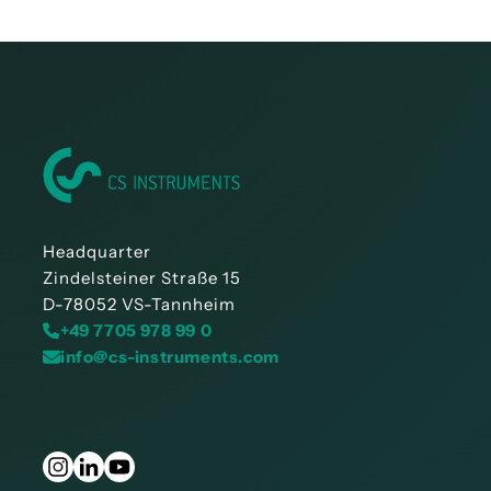
DS 500 V2 사용설명서
DS 500 사용설명서 - Modbus RTU Slave 설치
Headquarter
Zindelsteiner Straße 15
D-78052 VS-Tannheim
+49 7705 978 99 0
info@cs-instruments.com