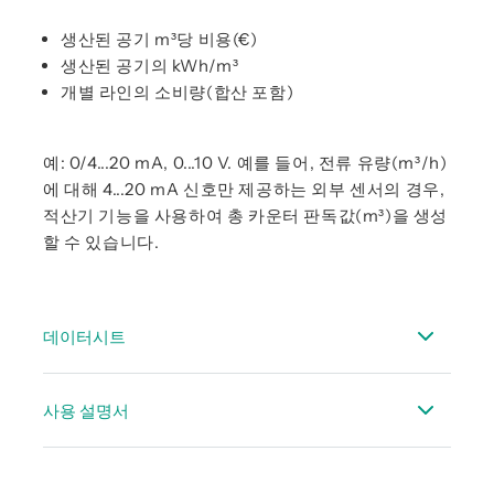
생산된 공기 m³당 비용(€)
생산된 공기의 kWh/m³
개별 라인의 소비량(합산 포함)
예: 0/4...20 mA, 0...10 V. 예를 들어, 전류 유량(m³/h)
에 대해 4...20 mA 신호만 제공하는 외부 센서의 경우,
적산기 기능을 사용하여 총 카운터 판독값(m³)을 생성
할 수 있습니다.
데이터시트
데이터시트 DS 500
사용 설명서
데이터시트적합한 센서 - 고정식
DS 500 사용설명서
데이터시트액세서리 흐름