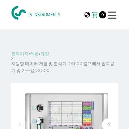
0
홈페이지
제품
유량
지능형 데이터 저장 및 분석기 DS 500 컴프레서 압축공
기 및 가스용DS 500