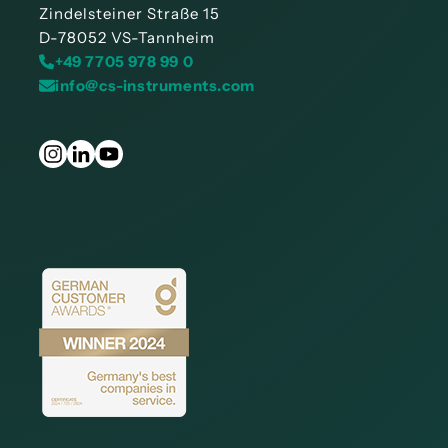
Zindelsteiner Straße 15
D-78052 VS-Tannheim
+49 7705 978 99 0
info@cs-instruments.com