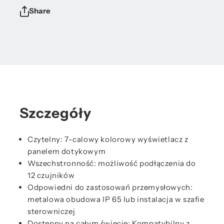
Share
Szczegóły
Czytelny: 7-calowy kolorowy wyświetlacz z
panelem dotykowym
Wszechstronność: możliwość podłączenia do
12 czujników
Odpowiedni do zastosowań przemysłowych:
metalowa obudowa IP 65 lub instalacja w szafie
sterowniczej
Dostępny na całym świecie: Kompatybilny z