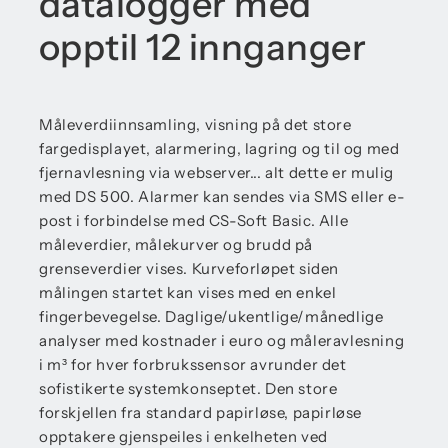
datalogger med
opptil 12 innganger
Måleverdiinnsamling, visning på det store
fargedisplayet, alarmering, lagring og til og med
fjernavlesning via webserver... alt dette er mulig
med DS 500. Alarmer kan sendes via SMS eller e-
post i forbindelse med CS-Soft Basic. Alle
måleverdier, målekurver og brudd på
grenseverdier vises. Kurveforløpet siden
målingen startet kan vises med en enkel
fingerbevegelse. Daglige/ukentlige/månedlige
analyser med kostnader i euro og måleravlesning
i m³ for hver forbrukssensor avrunder det
sofistikerte systemkonseptet. Den store
forskjellen fra standard papirløse, papirløse
opptakere gjenspeiles i enkelheten ved