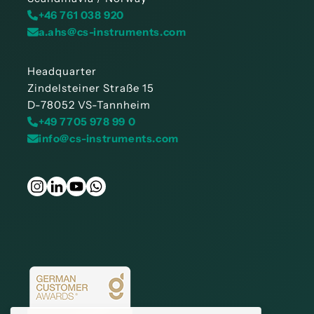
+46 761 038 920
a.ahs@cs-instruments.com
Headquarter
Zindelsteiner Straße 15
D-78052 VS-Tannheim
+49 7705 978 99 0
info@cs-instruments.com