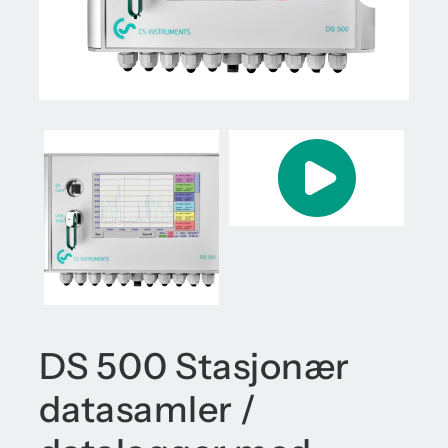
DS 500 Stasjonær
datasamler /