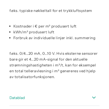
f.eks. typiske nøkkeltall for et trykkluftsystem
Kostnader i € per m³ produsert luft
kWh/m³ produsert luft
Forbruk av individuelle linjer inkl. summering
f.eks. 0/4...20 mA, 0...10 V. Hvis eksterne sensorer
bare gir et 4...20 mA-signal for den aktuelle
strømningshastigheten i m³/t, kan for eksempel
en total telleravlesning i m³ genereres ved hjelp
av totalisatorfunksjonen.
Datablad