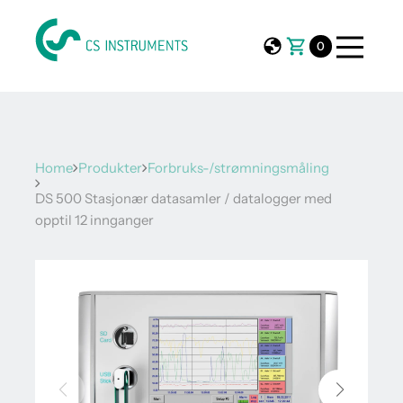
0
Home
Produkter
Forbruks-/strømningsmåling
DS 500 Stasjonær datasamler / datalogger med
opptil 12 innganger