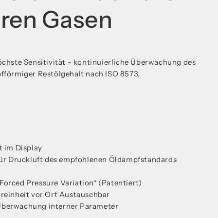
ren Gasen
chste Sensitivität - kontinuierliche Überwachung des
fförmiger Restölgehalt nach ISO 8573.
t im Display
t für Druckluft des empfohlenen Öldampfstandards
Forced Pressure Variation“ (Patentiert)
oreinheit vor Ort Austauschbar
 Überwachung interner Parameter