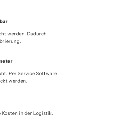
hbar
cht werden. Dadurch
brierung.
meter
ht. Per Service Software
uckt werden.
Kosten in der Logistik.