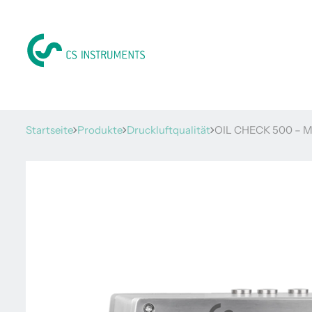
Startseite
Produkte
Druckluftqualität
OIL CHECK 500 – Me