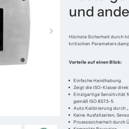
und ande
Höchste Sicherheit durch hö
kritischen Parameters damp
Vorteile auf einen Blick:
Einfache Handhabung
Zeigt die ISO-Klasse direk
Einzigartige Sensitivitä
gemäß ISO 8573-5
Auto Kalibrierung durch „
Keine Ausfallzeiten, Sens
Prozesssicherheit durch
Kompakte Bauweise