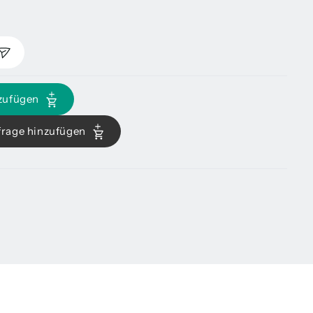
zufügen
frage hinzufügen