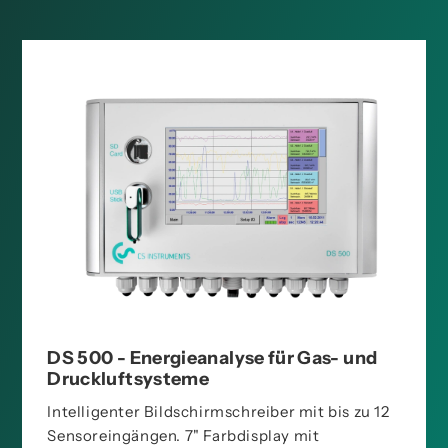
DS 500 - Energieanalyse für Gas- und
Druckluftsysteme
Intelligenter Bildschirmschreiber mit bis zu 12
Sensoreingängen. 7" Farbdisplay mit