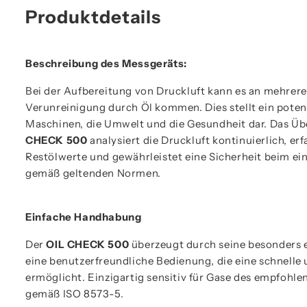
Produktdetails
Beschreibung des Messgeräts:
Bei der Aufbereitung von Druckluft kann es an mehreren
Verunreinigung durch Öl kommen. Dies stellt ein potenz
Maschinen, die Umwelt und die Gesundheit dar. Das 
CHECK 500
analysiert die Druckluft kontinuierlich, erf
Restölwerte und gewährleistet eine Sicherheit beim ein
gemäß geltenden Normen.
Einfache Handhabung
Der
OIL CHECK 500
überzeugt durch seine besonders
eine benutzerfreundliche Bedienung, die eine schnell
ermöglicht. Einzigartig sensitiv für Gase des empfoh
gemäß ISO 8573-5.