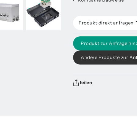
Produkt direkt anfragen
Produkt zur Anfrage hin
Andere Produkte zur An
Teilen