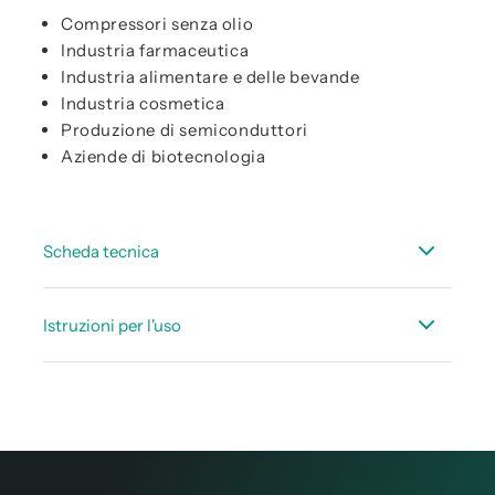
Compressori senza olio
Industria farmaceutica
Industria alimentare e delle bevande
Industria cosmetica
Produzione di semiconduttori
Aziende di biotecnologia
Scheda tecnica
Scheda dati OIL CHECK 500
Istruzioni per l'uso
Manuale d’istruzione OIL CHECK 500