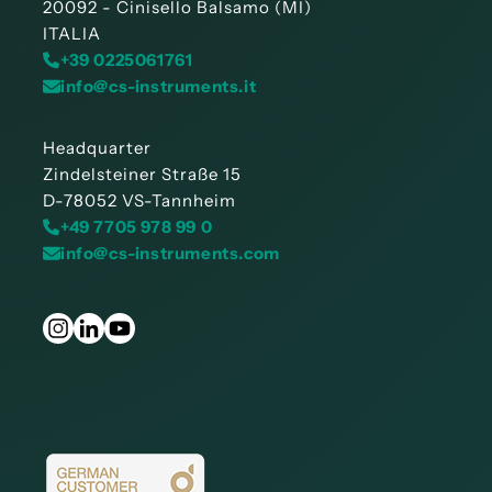
20092 - Cinisello Balsamo (MI)
ITALIA
+39 0225061761
info@cs-instruments.it
Headquarter
Zindelsteiner Straße 15
D-78052 VS-Tannheim
+49 7705 978 99 0
info@cs-instruments.com